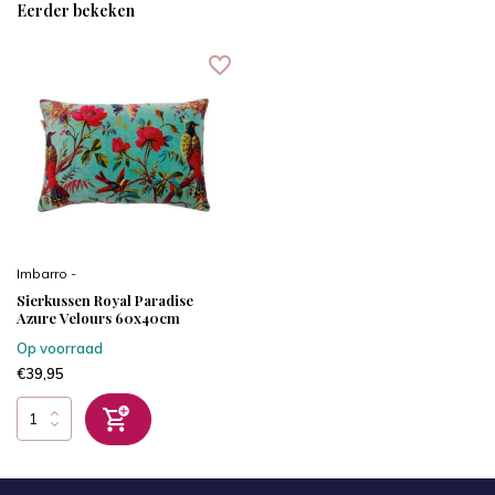
Eerder bekeken
Imbarro -
Sierkussen Royal Paradise
Azure Velours 60x40cm
Op voorraad
€39,95