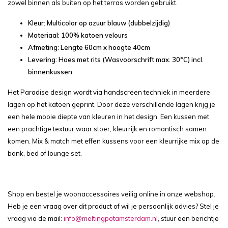
zowel binnen als buiten op het terras worden gebruikt.
Kleur: Multicolor op azuur blauw (dubbelzijdig)
Materiaal: 100% katoen velours
Afmeting: Lengte 60cm x hoogte 40cm
Levering: Hoes met rits (Wasvoorschrift max. 30°C) incl.
binnenkussen
Het Paradise design wordt via handscreen techniek in meerdere
lagen op het katoen geprint. Door deze verschillende lagen krijg je
een hele mooie diepte van kleuren in het design. Een kussen met
een prachtige textuur waar stoer, kleurrijk en romantisch samen
komen. Mix & match met effen kussens voor een kleurrijke mix op de
bank, bed of lounge set.
Shop en bestel je woonaccessoires veilig online in onze webshop.
Heb je een vraag over dit product of wil je persoonlijk advies? Stel je
vraag via de mail:
info@meltingpotamsterdam.nl
, stuur een berichtje