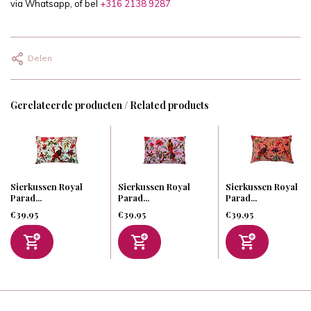
via Whatsapp, of bel
+316 2138 9287
Delen
Gerelateerde producten / Related products
Sierkussen Royal
Sierkussen Royal
Sierkussen Royal
Parad...
Parad...
Parad...
€39,95
€39,95
€39,95