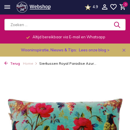
0
4.9
Altijd bereikbaar via E-mail en Whatsapp
Wooninspiratie, Nieuws & Tips:
Lees onze blog >
Terug
Home
Sierkussen Royal Paradise Azur...