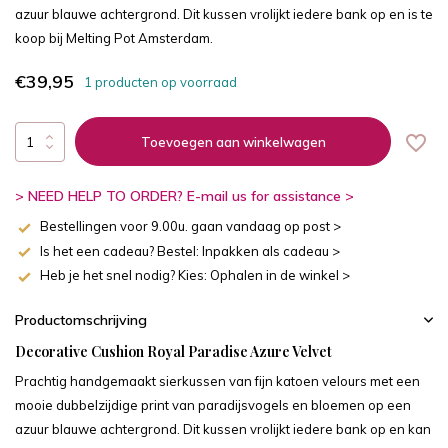
azuur blauwe achtergrond. Dit kussen vrolijkt iedere bank op en is te
koop bij Melting Pot Amsterdam.
€39,95
1 producten op voorraad
Toevoegen aan winkelwagen
> NEED HELP TO ORDER? E-mail us for assistance >
Bestellingen voor 9.00u. gaan vandaag op post >
Is het een cadeau? Bestel: Inpakken als cadeau >
Heb je het snel nodig? Kies: Ophalen in de winkel >
Productomschrijving
Decorative Cushion Royal Paradise Azure Velvet
Prachtig handgemaakt sierkussen van fijn katoen velours met een
mooie dubbelzijdige print van paradijsvogels en bloemen op een
azuur blauwe achtergrond. Dit kussen vrolijkt iedere bank op en kan