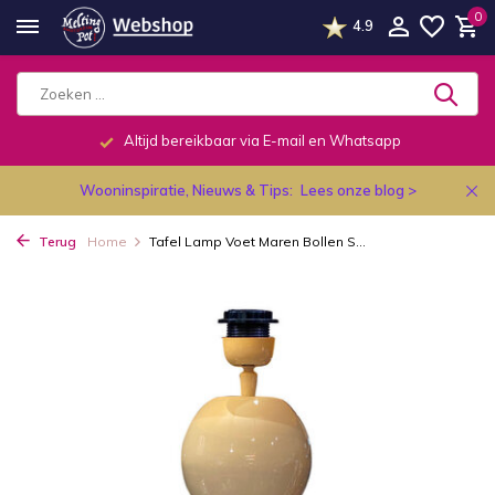
0
4.9
Altijd bereikbaar via E-mail en Whatsapp
Wooninspiratie, Nieuws & Tips:
Lees onze blog >
Terug
Home
Tafel Lamp Voet Maren Bollen S...