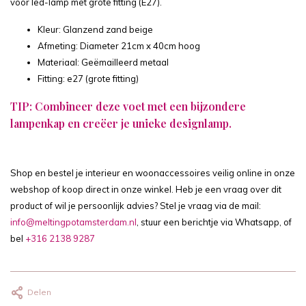
voor led-lamp met grote fitting (E27).
Kleur: Glanzend zand beige
Afmeting: Diameter 21cm x 40cm hoog
Materiaal: Geëmailleerd metaal
Fitting: e27 (grote fitting)
TIP: Combineer deze voet met een
bijzondere
lampenkap
en creëer je unieke designlamp.
Shop en bestel je interieur en woonaccessoires veilig online in onze
webshop of koop direct in onze winkel. Heb je een vraag over dit
product of wil je persoonlijk advies? Stel je vraag via de mail:
info@meltingpotamsterdam.nl
, stuur een berichtje via Whatsapp, of
bel
+316 2138 9287
Delen