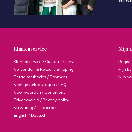
via W
Klantenservice
Mijn 
Klantenservice / Customer service
Regist
Verzenden & Retour / Shipping
Mijn be
Betaalmethodes / Payment
Mijn ve
Veel gestelde vragen / FAQ
Voorwaarden / Conditions
Privacybeleid / Privacy policy
Vrijwaring / Disclaimer
English / Deutsch