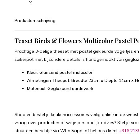
Productomschrijving
Teaset Birds & Flowers Multicolor Pastel 
Prachtige 3-delige theeset met pastel gekleurde vogeltjes 
suikerpot met bijzondere details is handgemaakt van gegla
Kleur: Glanzend pastel multicolor
Afmetingen Theepot: Breedte 23cm x Diepte 14cm x 
Materiaal: Geglazuurd aardewerk
Shop en bestel je keukenaccessoires veilig online in de webs
vraag over producten of wil je persoonlijk advies? Stel je vra
stuur een berichtje via Whatsapp, of bel ons direct
+316 213