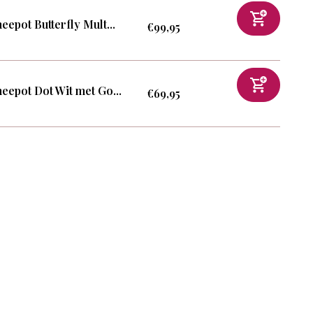
eepot Butterfly Mult...
€99,95
eepot Dot Wit met Go...
€69,95