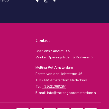
4.9
op
Contact
Over ons / About us >
Winkel Openingstijden & Parkeren >
Melting Pot Amsterdam
Eerste van der Helststraat 46
1072 NV Amsterdam Nederland
Tel:
+31621389287
E-mail:
info@meltingpotamsterdam.nl