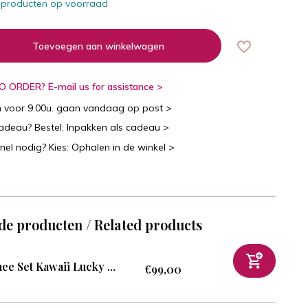
 producten op voorraad
Toevoegen aan winkelwagen
 ORDER? E-mail us for assistance >
n voor 9.00u. gaan vandaag op post >
cadeau? Bestel: Inpakken als cadeau >
snel nodig? Kies: Ophalen in de winkel >
de producten / Related products
ee Set Kawaii Lucky ...
€99,00