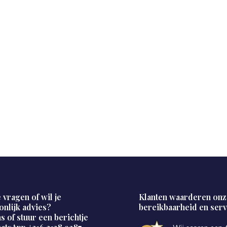
 vragen of wil je
Klanten waarderen onz
onlijk advies?
bereikbaarheid en serv
s of stuur een berichtje