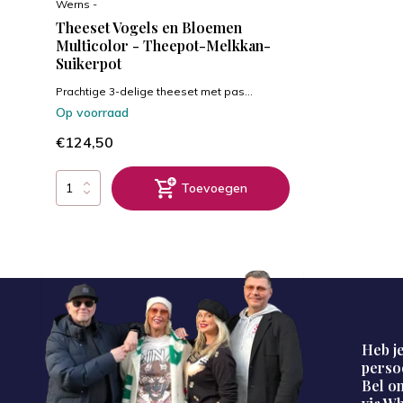
Werns -
Theeset Vogels en Bloemen
Multicolor - Theepot-Melkkan-
Suikerpot
Prachtige 3-delige theeset met pas...
Op voorraad
€124,50
Toevoegen
Heb je
perso
Bel on