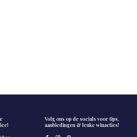
e
Volg ons op de socials voor tips,
ice!
aanbiedingen & leuke winacties!