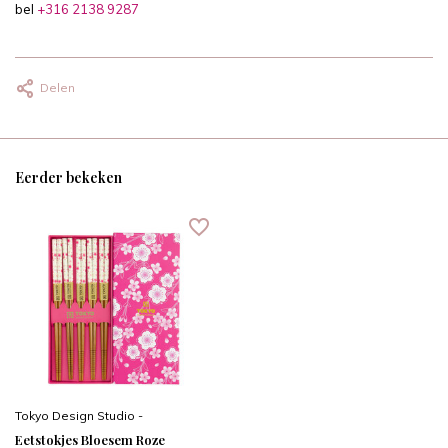
bel
+316 2138 9287
Delen
Eerder bekeken
Tokyo Design Studio -
Eetstokjes Bloesem Roze