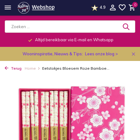
0
4.9
Altijd bereikbaar via E-mail en Whatsapp
Wooninspiratie, Nieuws & Tips:
Lees onze blog >
Terug
Home
Eetstokjes Bloesem Roze Bamboe...