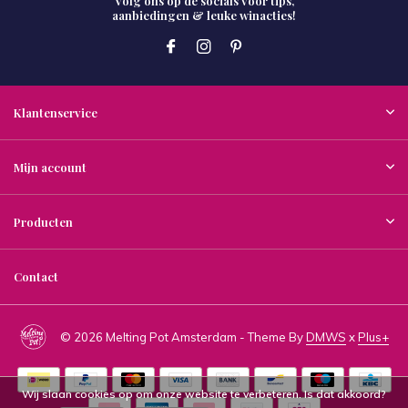
Volg ons op de socials voor tips,
aanbiedingen & leuke winacties!
Klantenservice
Mijn account
Producten
Contact
© 2026 Melting Pot Amsterdam - Theme By
DMWS
x
Plus+
Wij slaan cookies op om onze website te verbeteren. Is dat akkoord?