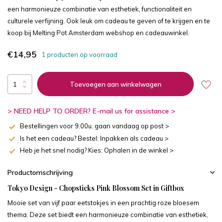
een harmonieuze combinatie van esthetiek, functionaliteit en
culturele verfijning. Ook leuk om cadeau te geven of te krijgen en te
koop bij Melting Pot Amsterdam webshop en cadeauwinkel.
€14,95
1 producten op voorraad
Toevoegen aan winkelwagen
> NEED HELP TO ORDER? E-mail us for assistance >
Bestellingen voor 9.00u. gaan vandaag op post >
Is het een cadeau? Bestel: Inpakken als cadeau >
Heb je het snel nodig? Kies: Ophalen in de winkel >
Productomschrijving
Tokyo Design - Chopsticks Pink Blossom Set in Giftbox
Mooie set van vijf paar eetstokjes in een prachtig roze bloesem
thema. Deze set biedt een harmonieuze combinatie van esthetiek,