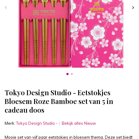
Tokyo Design Studio - Eetstokjes
Bloesem Roze Bamboe set van 5 in
cadeau doos
Merk:
Tokyo Design Studio -
Bekijk alles Nieuw
Mooie set van vijf paar eetstokjes in bloesem thema. Deze set biedt