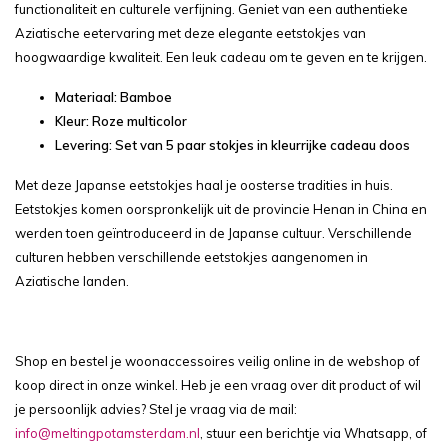
functionaliteit en culturele verfijning. Geniet van een authentieke
Aziatische eetervaring met deze elegante eetstokjes van
hoogwaardige kwaliteit. Een leuk cadeau om te geven en te krijgen.
Materiaal: Bamboe
Kleur: Roze multicolor
Levering: Set van 5 paar stokjes in kleurrijke cadeau doos
Met deze Japanse eetstokjes haal je oosterse tradities in huis.
Eetstokjes komen oorspronkelijk uit de provincie Henan in China en
werden toen geïntroduceerd in de Japanse cultuur. Verschillende
culturen hebben verschillende eetstokjes aangenomen in
Aziatische landen.
Shop en bestel je woonaccessoires veilig online in de webshop of
koop direct in onze winkel. Heb je een vraag over dit product of wil
je persoonlijk advies? Stel je vraag via de mail:
info@meltingpotamsterdam.nl
, stuur een berichtje via Whatsapp, of