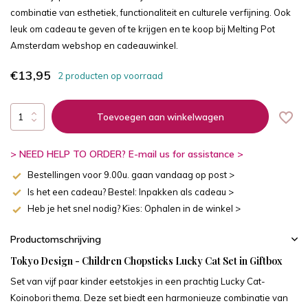
combinatie van esthetiek, functionaliteit en culturele verfijning. Ook
leuk om cadeau te geven of te krijgen en te koop bij Melting Pot
Amsterdam webshop en cadeauwinkel.
€13,95
2 producten op voorraad
Toevoegen aan winkelwagen
> NEED HELP TO ORDER? E-mail us for assistance >
Bestellingen voor 9.00u. gaan vandaag op post >
Is het een cadeau? Bestel: Inpakken als cadeau >
Heb je het snel nodig? Kies: Ophalen in de winkel >
Productomschrijving
Tokyo Design - Children Chopsticks Lucky Cat Set in Giftbox
Set van vijf paar kinder eetstokjes in een prachtig Lucky Cat-
Koinobori thema. Deze set biedt een harmonieuze combinatie van