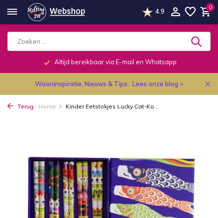
0
4.9
Altijd bereikbaar via E-mail en Whatsapp
Wooninspiratie, Nieuws & Tips:
Lees onze blog >
Terug
Home
Kinder Eetstokjes Lucky Cat-Ko...