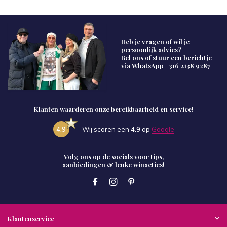
Heb je vragen of wil je
persoonlijk advies?
Bel ons of stuur een berichtje
via WhatsApp
+316 2138 9287
Klanten waarderen onze bereikbaarheid en service!
4.9
Wij scoren een
4.9
op
Google
Volg ons op de socials voor tips,
aanbiedingen & leuke winacties!
Klantenservice