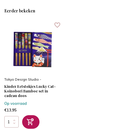
Eerder bekeken
Tokyo Design Studio -
Kinder Eetstokjes Lucky Cat-
Koinobori Bamboe set in
cadeau doos
Op voorraad
€13,95