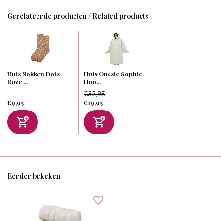
Gerelateerde producten / Related products
Huis Sokken Dots
Huis Onesie Sophie
Roze ...
Hoo...
€32,95
€9,95
€19,95
Eerder bekeken