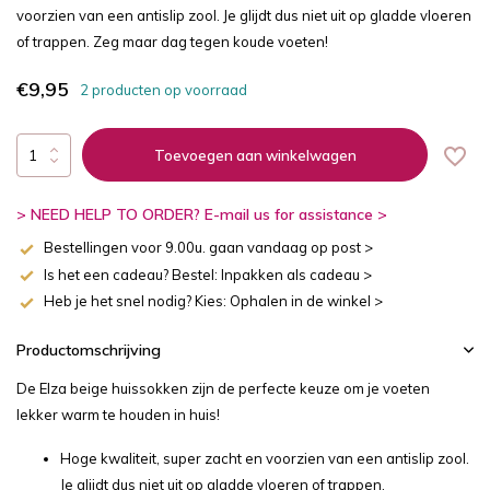
voorzien van een antislip zool. Je glijdt dus niet uit op gladde vloeren
of trappen. Zeg maar dag tegen koude voeten!
€9,95
2 producten op voorraad
Toevoegen aan winkelwagen
> NEED HELP TO ORDER? E-mail us for assistance >
Bestellingen voor 9.00u. gaan vandaag op post >
Is het een cadeau? Bestel: Inpakken als cadeau >
Heb je het snel nodig? Kies: Ophalen in de winkel >
Productomschrijving
De Elza beige huissokken zijn de perfecte keuze om je voeten
lekker warm te houden in huis!
Hoge kwaliteit, super zacht en voorzien van een antislip zool.
Je glijdt dus niet uit op gladde vloeren of trappen.