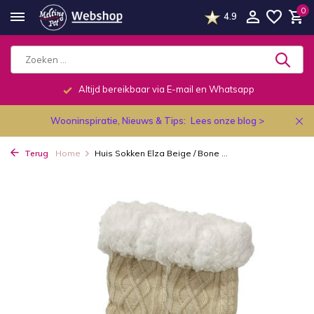
0
4.9
Altijd bereikbaar via E-mail en Whatsapp
Wooninspiratie, Nieuws & Tips:
Lees onze blog >
Terug
Home
Huis Sokken Elza Beige / Bone ...