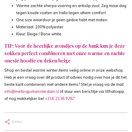
Warme zachte sherpa voering en antislip zool. Zeg maar dag
tegen koude voeten en hallo tegen ultiem comfort.
One size waardoor je geen gedoe hebt met maten.
Materiaal: 100% polyester
Kleur: Beige / Bone white
TIP: Voor de heerlijke avondjes op de bank kun je deze
sokken perfect combineren met onze warme en zachte
onesie hoodie en deken beige
Shop en bestel warme winter items veilig online in onze webshop.
Heb je een vraag over dit product of advies nodig over hoe je dit het
beste kunt combineren met andere items? Stel je vraag via de mail:
info@meltingpotamsterdam.nl
of stuur een berichtje via Whatsapp,
of nog makkelijker bel
+316 2138 9287
Delen