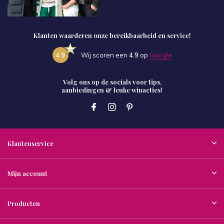
Klanten waarderen onze bereikbaarheid en service!
4.9
Wij scoren een
4.9
op
Google
Volg ons op de socials voor tips,
aanbiedingen & leuke winacties!
Klantenservice
Mijn account
Producten