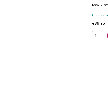
Decoratieve
Op voorr
€39,95