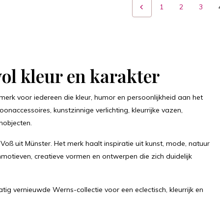
1
2
3
ol kleur en karakter
erk voor iedereen die kleur, humor en persoonlijkheid aan het
oonaccessoires, kunstzinnige verlichting, kleurrijke vazen,
nobjecten.
oß uit Münster. Het merk haalt inspiratie uit kunst, mode, natuur
enmotieven, creatieve vormen en ontwerpen die zich duidelijk
ig vernieuwde Werns-collectie voor een eclectisch, kleurrijk en