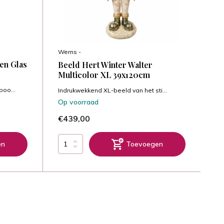
Werns -
en Glas
Beeld Hert Winter Walter
Multicolor XL 39x120cm
oo...
Indrukwekkend XL-beeld van het sti...
Op voorraad
€439,00
en
Toevoegen