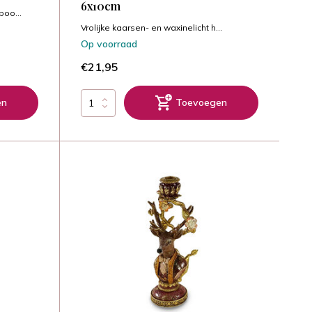
6x10cm
oo...
Vrolijke kaarsen- en waxinelicht h...
Op voorraad
€21,95
en
Toevoegen