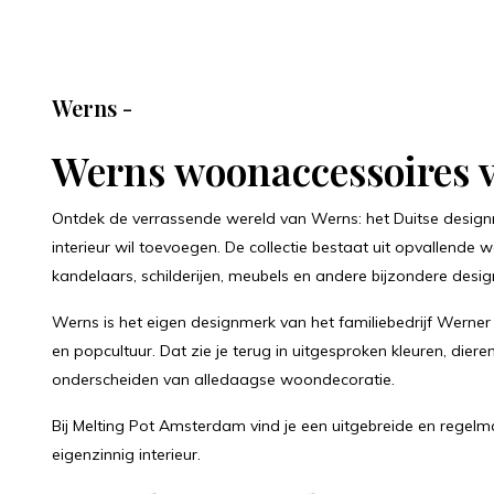
Werns -
Werns woonaccessoires v
Ontdek de verrassende wereld van Werns: het Duitse designm
interieur wil toevoegen. De collectie bestaat uit opvallende w
kandelaars, schilderijen, meubels en andere bijzondere desig
Werns is het eigen designmerk van het familiebedrijf Werner V
en popcultuur. Dat zie je terug in uitgesproken kleuren, dier
onderscheiden van alledaagse woondecoratie.
Bij Melting Pot Amsterdam vind je een uitgebreide en regelmat
eigenzinnig interieur.