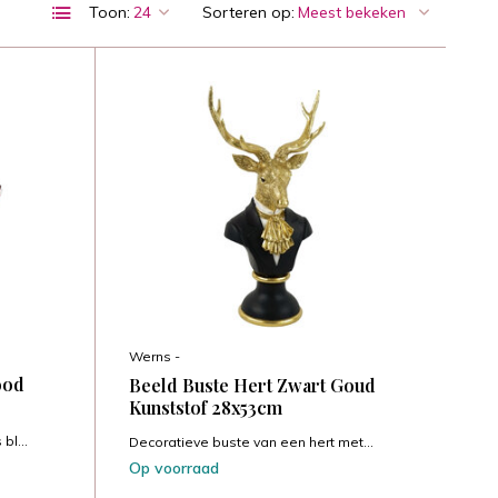
Toon:
Sorteren op:
Werns -
ood
Beeld Buste Hert Zwart Goud
Kunststof 28x53cm
bl...
Decoratieve buste van een hert met...
Op voorraad