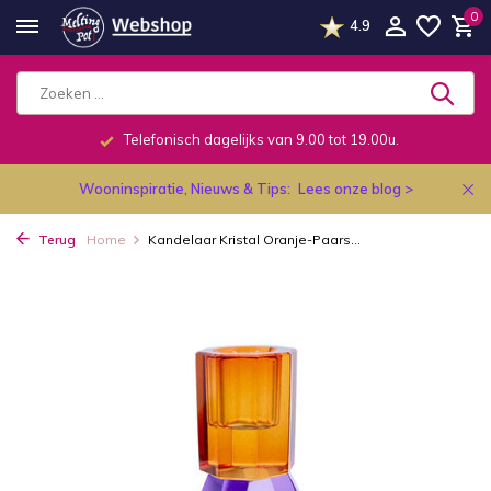
0
4.9
Telefonisch dagelijks van 9.00 tot 19.00u.
Wooninspiratie, Nieuws & Tips:
Lees onze blog >
Terug
Home
Kandelaar Kristal Oranje-Paars...