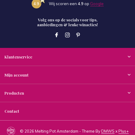
4.9
Wij scoren een
4.9
op
Google
Volg ons op de socials voor tips,
aanbiedingen & leuke winacties!
Klantenservice
Mijn account
Producten
Contact
© 2026 Melting Pot Amsterdam - Theme By
DMWS
x
Plus+