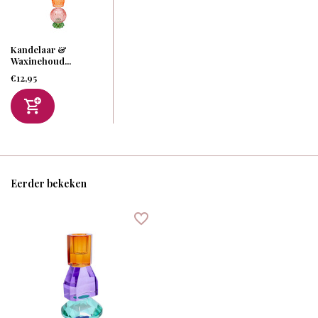
Kandelaar &
Waxinehoud...
€12,95
Eerder bekeken