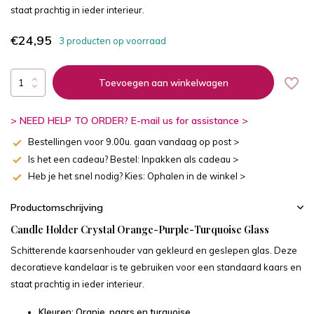
staat prachtig in ieder interieur.
€24,95
3 producten op voorraad
Toevoegen aan winkelwagen
> NEED HELP TO ORDER? E-mail us for assistance >
Bestellingen voor 9.00u. gaan vandaag op post >
Is het een cadeau? Bestel: Inpakken als cadeau >
Heb je het snel nodig? Kies: Ophalen in de winkel >
Productomschrijving
Candle Holder Crystal Orange-Purple-Turquoise Glass
Schitterende kaarsenhouder van gekleurd en geslepen glas. Deze
decoratieve kandelaar is te gebruiken voor een standaard kaars en
staat prachtig in ieder interieur.
Kleuren: Oranje, paars en turquoise