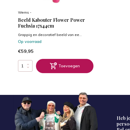
Werns -
Beeld Kabouter Flower Power
Fuchsia 17x44cm
Grappig en decoratief beeld van ee...
Op voorraad
€59,95
Toevoegen
Heb je
perso
Bel on