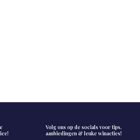
e
Volg ons op de socials voor tips,
ice!
aanbiedingen & leuke winacties!