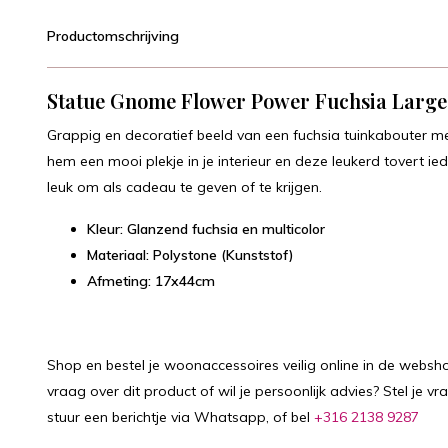
Productomschrijving
Statue Gnome Flower Power Fuchsia Large
Grappig en decoratief beeld van een fuchsia tuinkabouter m
hem een mooi plekje in je interieur en deze leukerd tovert i
leuk om als cadeau te geven of te krijgen.
Kleur: Glanzend fuchsia en multicolor
Materiaal: Polystone (Kunststof)
Afmeting: 17x44cm
Shop en bestel je woonaccessoires veilig online in de websho
vraag over dit product of wil je persoonlijk advies? Stel je vr
stuur een berichtje via Whatsapp, of bel
+316 2138 9287