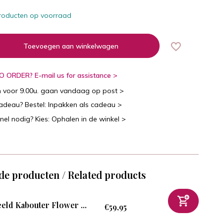
roducten op voorraad
Toevoegen aan winkelwagen
 ORDER? E-mail us for assistance >
n voor 9.00u. gaan vandaag op post >
cadeau? Bestel: Inpakken als cadeau >
snel nodig? Kies: Ophalen in de winkel >
de producten / Related products
eld Kabouter Flower ...
€59,95