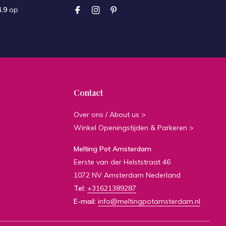
4.9
op
Contact
Over ons / About us >
Winkel Openingstijden & Parkeren >
Melting Pot Amsterdam
Eerste van der Helststraat 46
1072 NV Amsterdam Nederland
Tel:
+31621389287
E-mail:
info@meltingpotamsterdam.nl