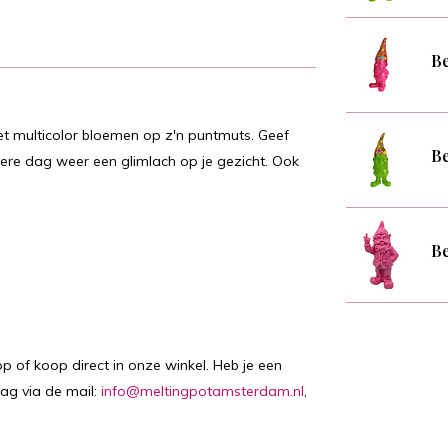
Be
et multicolor bloemen op z'n puntmuts. Geef
Be
edere dag weer een glimlach op je gezicht. Ook
Be
p of koop direct in onze winkel. Heb je een
aag via de mail:
info@meltingpotamsterdam.nl
,