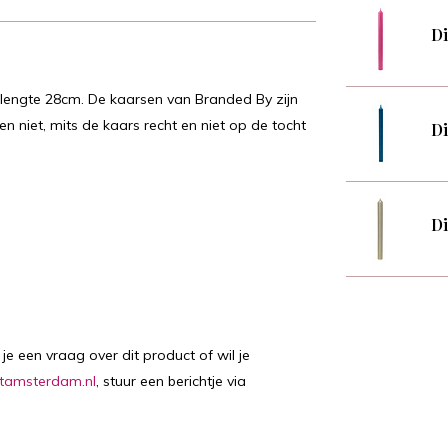
Di
 lengte 28cm. De kaarsen van Branded By zijn
niet, mits de kaars recht en niet op de tocht
Di
Di
je een vraag over dit product of wil je
tamsterdam.nl
, stuur een berichtje via