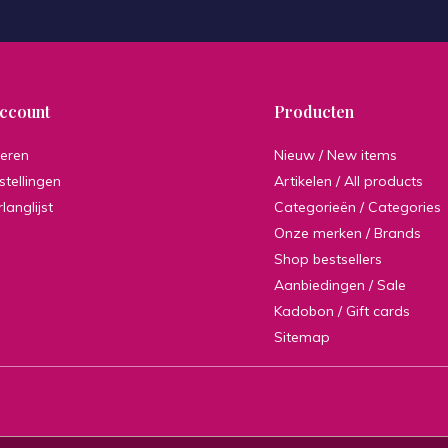
account
Producten
reren
Nieuw / New items
stellingen
Artikelen / All products
rlanglijst
Categorieën / Categories
Onze merken / Brands
Shop bestsellers
Aanbiedingen / Sale
Kadobon / Gift cards
Sitemap