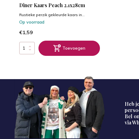
Diner Kaars Peach 2.1x28cm
Rustieke perzik gekleurde kaars in...
Op voorraad
€1,59
Toevoegen
Heb je
perso
Bel on
via W