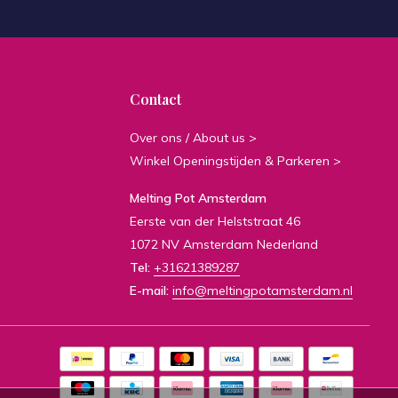
Contact
Over ons / About us >
Winkel Openingstijden & Parkeren >
Melting Pot Amsterdam
Eerste van der Helststraat 46
1072 NV Amsterdam Nederland
Tel:
+31621389287
E-mail:
info@meltingpotamsterdam.nl