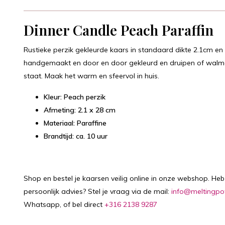
Dinner Candle Peach
Paraffin
Rustieke perzik gekleurde kaars in standaard dikte 2.1cm en
handgemaakt en door en door gekleurd en druipen of walmen 
staat. Maak het warm en sfeervol in huis.
Kleur: Peach perzik
Afmeting: 2.1 x 28 cm
Materiaal: Paraffine
Brandtijd: ca. 10 uur
Shop en bestel je kaarsen veilig online in onze webshop. Heb 
persoonlijk advies? Stel je vraag via de mail:
info@meltingpo
Whatsapp, of bel direct
+316 2138 9287