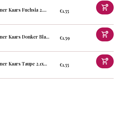
ner Kaars Fuchsia 2....
€1,55
ner Kaars Donker Bla...
€1,59
ner Kaars Taupe 2.1x...
€1,55