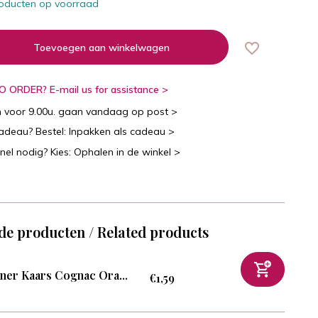
oducten op voorraad
Toevoegen aan winkelwagen
 ORDER? E-mail us for assistance >
n voor 9.00u. gaan vandaag op post >
cadeau? Bestel: Inpakken als cadeau >
snel nodig? Kies: Ophalen in de winkel >
de producten / Related products
ner Kaars Cognac Ora...
€1,59