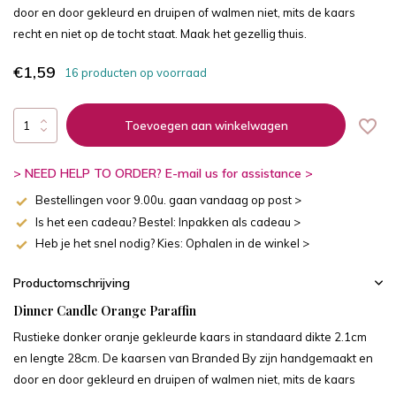
door en door gekleurd en druipen of walmen niet, mits de kaars
recht en niet op de tocht staat. Maak het gezellig thuis.
€1,59
16 producten op voorraad
Toevoegen aan winkelwagen
> NEED HELP TO ORDER? E-mail us for assistance >
Bestellingen voor 9.00u. gaan vandaag op post >
Is het een cadeau? Bestel: Inpakken als cadeau >
Heb je het snel nodig? Kies: Ophalen in de winkel >
Productomschrijving
Dinner Candle Orange
Paraffin
Rustieke donker oranje gekleurde kaars in standaard dikte 2.1cm
en lengte 28cm. De kaarsen van Branded By zijn handgemaakt en
door en door gekleurd en druipen of walmen niet, mits de kaars