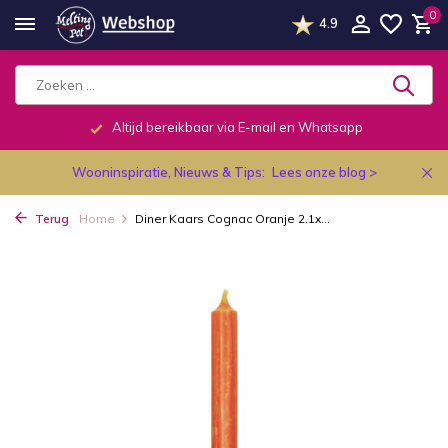
0
4.9
Telefonisch dagelijks van 9.00 tot 19.00u.
Wooninspiratie, Nieuws & Tips:
Lees onze blog >
Terug
Home
Diner Kaars Cognac Oranje 2.1x...