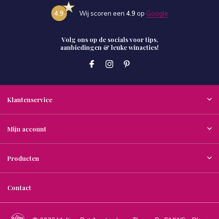
4.9
Wij scoren een
4.9
op
Google
Volg ons op de socials voor tips,
aanbiedingen & leuke winacties!
Klantenservice
Mijn account
Producten
Contact