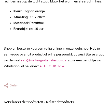
recht en niet op de tocht staat. Maak het warm en sfeervol in huis.
Kleur: Cognac oranje
Afmeting: 2.1 x 28cm
Materiaal: Paraffine
Brandtijd: ca. 10 uur
Shop en bestel je kaarsen veilig online in onze webshop. Heb je
een vraag over dit product of wil je persoonlijk advies? Stel je vraag
via de mail:
info@meltingpotamsterdam.nl
, stuur een berichtje via
Whatsapp, of bel direct
+316 2138 9287
Delen
Gerelateerde producten / Related products