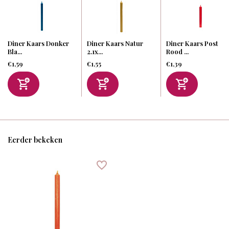
Diner Kaars Donker
Diner Kaars Natur
Diner Kaars Post
Bla...
2.1x...
Rood ...
€1,59
€1,55
€1,39
Eerder bekeken