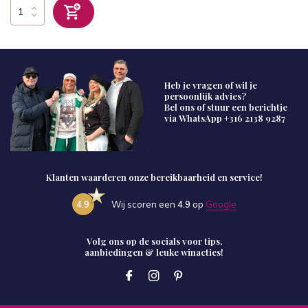
Heb je vragen of wil je
persoonlijk advies?
Bel ons of stuur een berichtje
via WhatsApp
+316 2138 9287
Klanten waarderen onze bereikbaarheid en service!
4.9
Wij scoren een
4.9
op
Google
Volg ons op de socials voor tips,
aanbiedingen & leuke winacties!