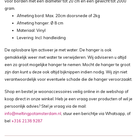
voor borden met een diameter tot 20 cm en een gewicht tot 2000
gram.
Afmeting bord: Max. 20cm doorsnede of 2kg
Afmeting hanger: Ø 8 cm
Materiaal: Vinyl
Levering: Incl. handleiding
De oplosbare lijm activeer je met water. De hanger is ook
gemakkelijk weer met water te verwijderen. Wij adviseren u altijd
een zo groot mogelijke hanger te nemen. Mocht de hanger te groot
zijn dan kunt u deze ook altijd bijknippen indien nodig. Wij zijn niet
verantwoordelijk voor eventuele schade die de hanger veroorzaakt.
Shop en bestel je woonaccessoires veilig online in de webshop of
koop direct in onze winkel. Heb je een vraag over producten of wil je
persoonlijk advies? Stel je vraag via de mail:
info@meltingpotamsterdam.nl
, stuur een berichtje via Whatsapp, of
bel
+316 2138 9287