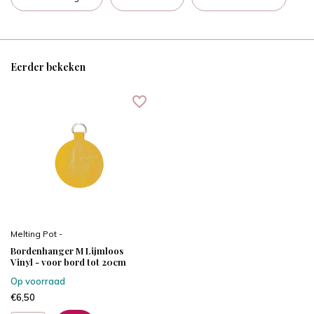
Eerder bekeken
Melting Pot -
Bordenhanger M Lijmloos
Vinyl - voor bord tot 20cm
Op voorraad
€6,50