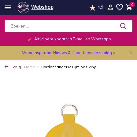
0
4.9
Altijd bereikbaar via E-mail en Whatsapp
Wooninspiratie, Nieuws & Tips:
Lees onze blog >
Terug
Home
Bordenhanger M Lijmloos Vinyl ...