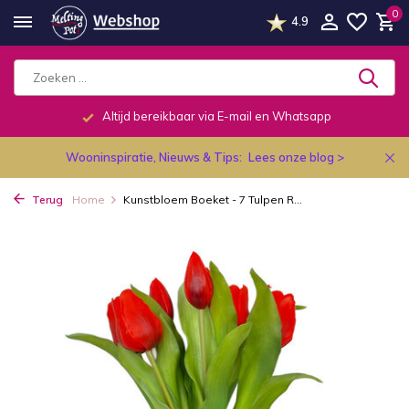
0
4.9
Altijd bereikbaar via E-mail en Whatsapp
Wooninspiratie, Nieuws & Tips:
Lees onze blog >
Terug
Home
Kunstbloem Boeket - 7 Tulpen R...