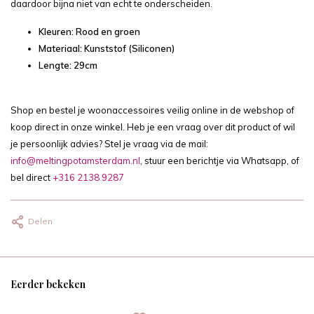
daardoor bijna niet van echt te onderscheiden.
Kleuren: Rood en groen
Materiaal: Kunststof (Siliconen)
Lengte: 29cm
Shop en bestel je woonaccessoires veilig online in de webshop of
koop direct in onze winkel. Heb je een vraag over dit product of wil
je persoonlijk advies? Stel je vraag via de mail:
info@meltingpotamsterdam.nl
, stuur een berichtje via Whatsapp, of
bel direct
+316 2138 9287
Delen
Eerder bekeken