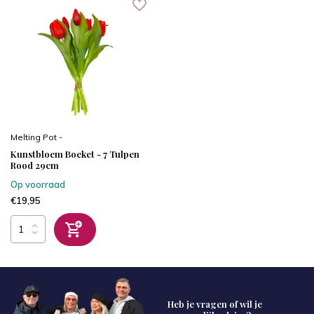
Melting Pot -
Kunstbloem Boeket - 7 Tulpen
Rood 29cm
Op voorraad
€19,95
Heb je vragen of wil je