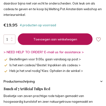
daardoor bijna niet van echt te onderscheiden. Ook leuk om als
cadeau te geven en te koop bij Melting Pot Amsterdam webshop en
interieurwinkel.
€19,95
4 producten op voorraad
Toevoegen aan winkelwagen
> NEED HELP TO ORDER? E-mail us for assistance >
Bestellingen voor 9.00u. gaan vandaag op post >
Is het een cadeau? Bestel: Inpakken als cadeau >
Heb je het snel nodig? Kies: Ophalen in de winkel >
Productomschrijving
Bunch of 7 Artificial Tulips Red
Boeketje van zeven prachtige rode tulpen gemaakt van
hoogwaardig kunststof en zeer natuurgetrouw nagemaakt en