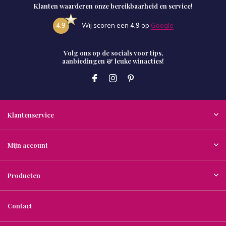
Klanten waarderen onze bereikbaarheid en service!
4.9
Wij scoren een
4.9
op
Google
Volg ons op de socials voor tips,
aanbiedingen & leuke winacties!
Klantenservice
Mijn account
Producten
Contact