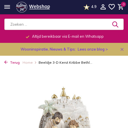
0
4.9
Altijd bereikbaar via E-mail en Whatsapp
Wooninspiratie, Nieuws & Tips:
Lees onze blog >
Terug
Home
Beeldje 3-D Kerst Kribbe Bethl...