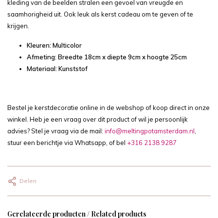
kleding van de beelden stralen een gevoel van vreugde en
saamhorigheid uit. Ook leuk als kerst cadeau om te geven of te
krijgen.
Kleuren: Multicolor
Afmeting: Breedte 18cm x diepte 9cm x hoogte 25cm
Materiaal: Kunststof
Bestel je kerstdecoratie online in de webshop of koop direct in onze
winkel. Heb je een vraag over dit product of wil je persoonlijk
advies? Stel je vraag via de mail:
info@meltingpotamsterdam.nl
,
stuur een berichtje via Whatsapp, of bel
+316 2138 9287
Delen
Gerelateerde producten / Related products