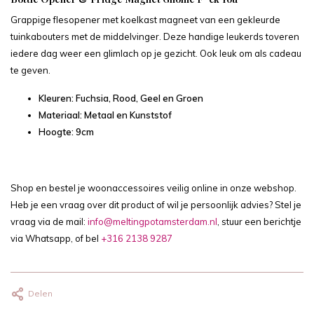
Grappige flesopener met koelkast magneet van een gekleurde
tuinkabouters met de middelvinger. Deze handige leukerds toveren
iedere dag weer een glimlach op je gezicht. Ook leuk om als cadeau
te geven.
Kleuren: Fuchsia, Rood, Geel en Groen
Materiaal: Metaal en Kunststof
Hoogte: 9cm
Shop en bestel je woonaccessoires veilig online in onze webshop.
Heb je een vraag over dit product of wil je persoonlijk advies? Stel je
vraag via de mail:
info@meltingpotamsterdam.nl
, stuur een berichtje
via Whatsapp, of bel
+316 2138 9287
Delen