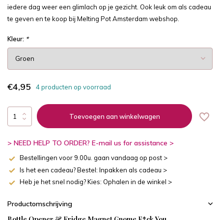
iedere dag weer een glimlach op je gezicht. Ook leuk om als cadeau
te geven en te koop bij Melting Pot Amsterdam webshop.
Kleur:
*
€4,95
4 producten op voorraad
Toevoegen aan winkelwagen
> NEED HELP TO ORDER? E-mail us for assistance >
Bestellingen voor 9.00u. gaan vandaag op post >
Is het een cadeau? Bestel: Inpakken als cadeau >
Heb je het snel nodig? Kies: Ophalen in de winkel >
Productomschrijving
Bottle Opener & Fridge Magnet Gnome F*ck You