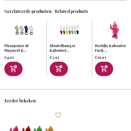
Gerelateerde producten / Related products
Flesopener &
Sleutelhanger
Beeldje Kabouter
Magneet K...
Kabouter...
Fuck ...
€4,95
€3,95
€19,95
Eerder bekeken