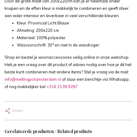
Door de grote maat van 200x220cm kan je er helemaal onder
kruipen en de effen kleur is makkelijk te combineren en geeft sfeer
aan ieder interieur en leverbaar in veel verschillende kleuren.
Kleur: Provincial Licht Blauw
Afmeting: 200x220 cm
Materiaal: 100% polyester
Wasvoorschrift: 30° en niet in de wasdroger
Shop en bestel je woonaccessoires veilig online in onze webshop.
Heb je een vraag over dit product of advies nodig over hoe je dit het
beste kunt combineren met andere items? Stel je vraag via de mail:
info@meltingpotamsterdam.nl
of stuur een berichtje via Whatsapp,
of nog makkelijker bel
+316 2138 9287
Delen
Gerelateerde producten / Related products