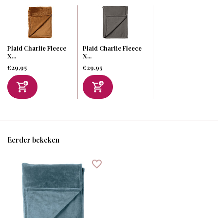
Plaid Charlie Fleece
Plaid Charlie Fleece
X...
X...
€29,95
€29,95
Eerder bekeken