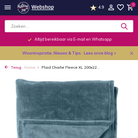
0
4.9
Altijd bereikbaar via E-mail en Whatsapp
Wooninspiratie, Nieuws & Tips:
Lees onze blog >
Terug
Home
Plaid Charlie Fleece XL 200x22...