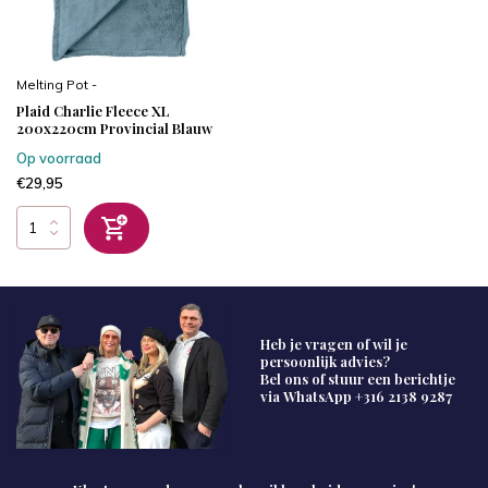
Melting Pot -
Plaid Charlie Fleece XL
200x220cm Provincial Blauw
Op voorraad
€29,95
Heb je vragen of wil je
persoonlijk advies?
Bel ons of stuur een berichtje
via WhatsApp
+316 2138 9287