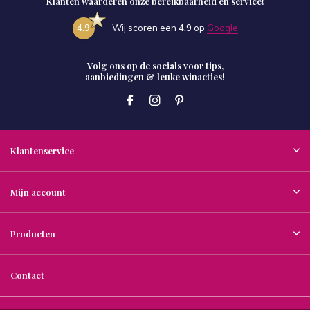
Klanten waarderen onze bereikbaarheid en service!
4.9
Wij scoren een
4.9
op
Google
Volg ons op de socials voor tips,
aanbiedingen & leuke winacties!
Klantenservice
Mijn account
Producten
Contact