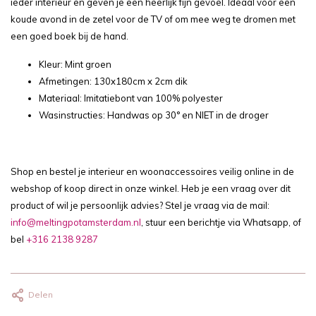
ieder interieur en geven je een heerlijk fijn gevoel. Ideaal voor een
koude avond in de zetel voor de TV of om mee weg te dromen met
een goed boek bij de hand.
Kleur: Mint groen
Afmetingen: 130x180cm x 2cm dik
Materiaal: Imitatiebont van 100% polyester
Wasinstructies: Handwas op 30° en NIET in de droger
Shop en bestel je interieur en woonaccessoires veilig online in de
webshop of koop direct in onze winkel. Heb je een vraag over dit
product of wil je persoonlijk advies? Stel je vraag via de mail:
info@meltingpotamsterdam.nl
, stuur een berichtje via Whatsapp, of
bel
+316 2138 9287
Delen