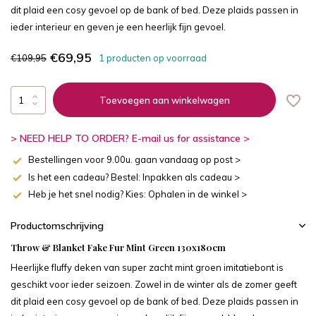
dit plaid een cosy gevoel op de bank of bed. Deze plaids passen in
ieder interieur en geven je een heerlijk fijn gevoel.
€69,95
€109,95
1 producten op voorraad
Toevoegen aan winkelwagen
> NEED HELP TO ORDER? E-mail us for assistance >
Bestellingen voor 9.00u. gaan vandaag op post >
Is het een cadeau? Bestel: Inpakken als cadeau >
Heb je het snel nodig? Kies: Ophalen in de winkel >
Productomschrijving
Throw & Blanket Fake Fur Mint Green 130x180cm
Heerlijke fluffy deken van super zacht mint groen imitatiebont is
geschikt voor ieder seizoen. Zowel in de winter als de zomer geeft
dit plaid een cosy gevoel op de bank of bed. Deze plaids passen in