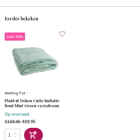
Eerder bekeken
sale 36%
Melting Pot -
Plaid & Deken Cutie Imitatie
Bont Mint Groen 130x180cm
Op voorraad
€109,95
€69,95