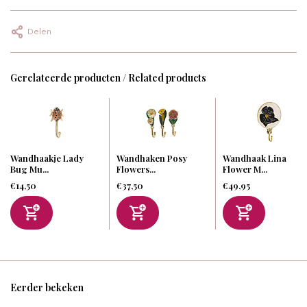
Delen
Gerelateerde producten / Related products
Wandhaakje Lady
Wandhaken Posy
Wandhaak Lina
Bug Mu...
Flowers...
Flower M...
€14,50
€37,50
€49,95
Eerder bekeken