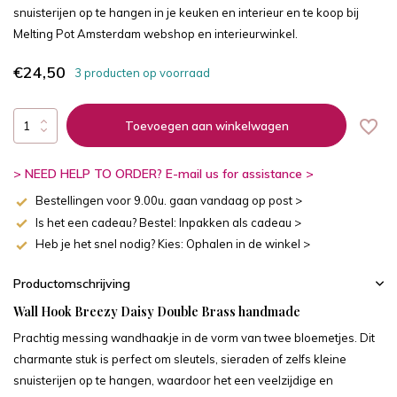
snuisterijen op te hangen in je keuken en interieur en te koop bij
Melting Pot Amsterdam webshop en interieurwinkel.
€24,50
3 producten op voorraad
Toevoegen aan winkelwagen
> NEED HELP TO ORDER? E-mail us for assistance >
Bestellingen voor 9.00u. gaan vandaag op post >
Is het een cadeau? Bestel: Inpakken als cadeau >
Heb je het snel nodig? Kies: Ophalen in de winkel >
Productomschrijving
Wall Hook Breezy Daisy Double Brass handmade
Prachtig messing wandhaakje in de vorm van twee bloemetjes. Dit
charmante stuk is perfect om sleutels, sieraden of zelfs kleine
snuisterijen op te hangen, waardoor het een veelzijdige en