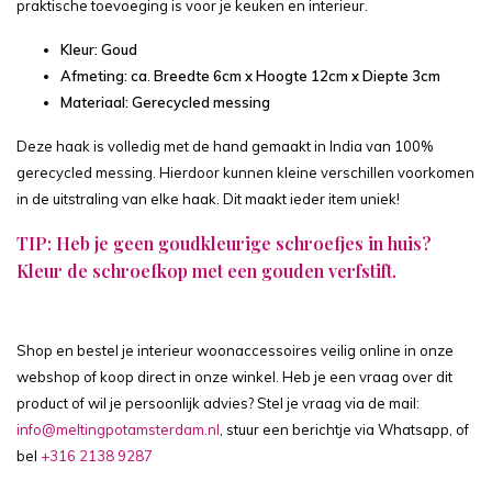
praktische toevoeging is voor je keuken en interieur.
Kleur: Goud
Afmeting: ca. Breedte 6cm x Hoogte 12cm x Diepte 3cm
Materiaal: Gerecycled messing
Deze haak is volledig met de hand gemaakt in India van 100%
gerecycled messing. Hierdoor kunnen kleine verschillen voorkomen
in de uitstraling van elke haak. Dit maakt ieder item uniek!
TIP: Heb je geen goudkleurige schroefjes in huis?
Kleur de schroefkop met een gouden verfstift.
Shop en bestel je interieur woonaccessoires veilig online in onze
webshop of koop direct in onze winkel. Heb je een vraag over dit
product of wil je persoonlijk advies? Stel je vraag via de mail:
info@meltingpotamsterdam.nl
, stuur een berichtje via Whatsapp, of
bel
+316 2138 9287