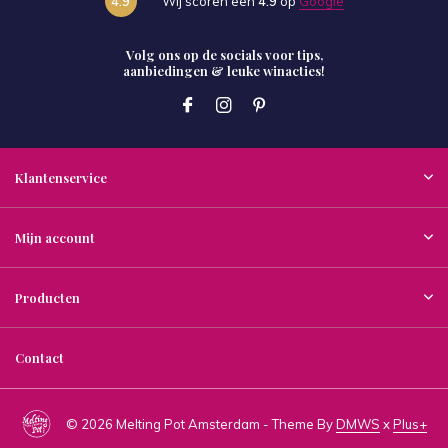
4.9
Wij scoren een
4.9
op
Google
Volg ons op de socials voor tips,
aanbiedingen & leuke winacties!
Klantenservice
Mijn account
Producten
Contact
© 2026 Melting Pot Amsterdam - Theme By
DMWS
x
Plus+