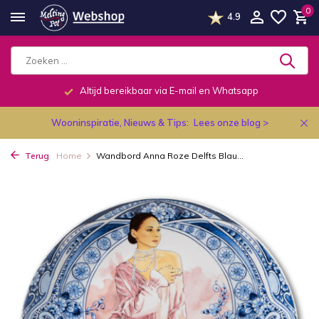
0
4.9
Altijd bereikbaar via E-mail en Whatsapp
Wooninspiratie, Nieuws & Tips:
Lees onze blog >
Terug
Home
Wandbord Anna Roze Delfts Blau...