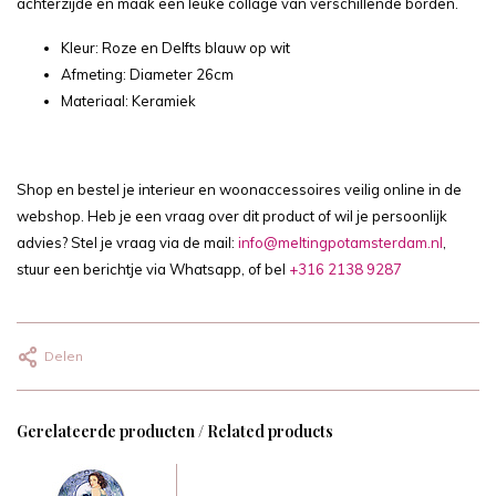
achterzijde en maak een leuke collage van verschillende borden.
Kleur: Roze en Delfts blauw op wit
Afmeting: Diameter 26cm
Materiaal: Keramiek
Shop en bestel je interieur en woonaccessoires veilig online in de
webshop. Heb je een vraag over dit product of wil je persoonlijk
advies? Stel je vraag via de mail:
info@meltingpotamsterdam.nl
,
stuur een berichtje via Whatsapp, of bel
+316 2138 9287
Delen
Gerelateerde producten / Related products