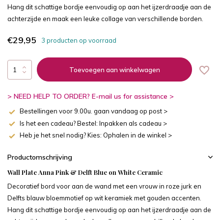
Hang dit schattige bordje eenvoudig op aan het ijzerdraadje aan de
achterzijde en maak een leuke collage van verschillende borden.
€29,95
3 producten op voorraad
Toevoegen aan winkelwagen
> NEED HELP TO ORDER? E-mail us for assistance >
Bestellingen voor 9.00u. gaan vandaag op post >
Is het een cadeau? Bestel: Inpakken als cadeau >
Heb je het snel nodig? Kies: Ophalen in de winkel >
Productomschrijving
Wall Plate Anna Pink & Delft Blue on White Ceramic
Decoratief bord voor aan de wand met een vrouw in roze jurk en
Delfts blauw bloemmotief op wit keramiek met gouden accenten.
Hang dit schattige bordje eenvoudig op aan het ijzerdraadje aan de