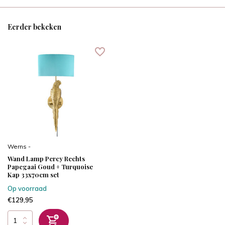
Eerder bekeken
Werns -
Wand Lamp Percy Rechts
Papegaai Goud + Turquoise
Kap 33x70cm set
Op voorraad
€129,95