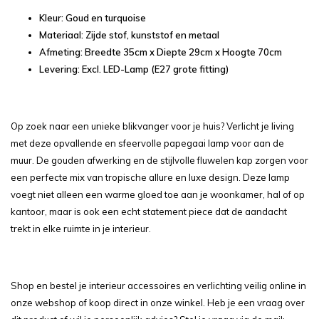
Kleur: Goud en turquoise
Materiaal: Zijde stof, kunststof en metaal
Afmeting: Breedte 35cm x Diepte 29cm x Hoogte 70cm
Levering: Excl. LED-Lamp (E27 grote fitting)
Op zoek naar een unieke blikvanger voor je huis? Verlicht je living
met deze opvallende en sfeervolle papegaai lamp voor aan de
muur. De gouden afwerking en de stijlvolle fluwelen kap zorgen voor
een perfecte mix van tropische allure en luxe design. Deze lamp
voegt niet alleen een warme gloed toe aan je woonkamer, hal of op
kantoor, maar is ook een echt statement piece dat de aandacht
trekt in elke ruimte in je interieur.
Shop en bestel je interieur accessoires en verlichting veilig online in
onze webshop of koop direct in onze winkel. Heb je een vraag over