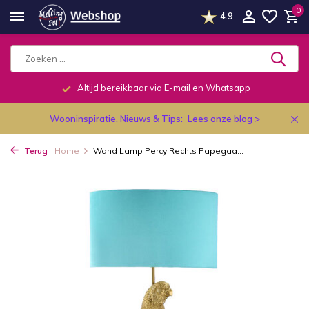
0
4.9
Altijd bereikbaar via E-mail en Whatsapp
Wooninspiratie, Nieuws & Tips:
Lees onze blog >
Terug
Home
Wand Lamp Percy Rechts Papegaa...