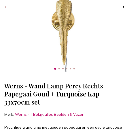
Werns - Wand Lamp Percy Rechts
Papegaai Goud + Turquoise Kap
33x70cm set
Merk:
Werns -
Bekijk alles Beelden & Vazen
Prachtige wandlamp met gouden papegaai en een ovale turquoise