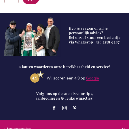
Heb je vragen of wil je
persoonlijk advies?
Bel ons of stuur een berichtje
via WhatsApp
+316 2138 9287
Klanten waarderen onze bereikbaarheid en service!
4.9
Wij scoren een
4.9
op
Google
Volg ons op de socials voor tips,
aanbiedingen & leuke winacties!
Klantenservice