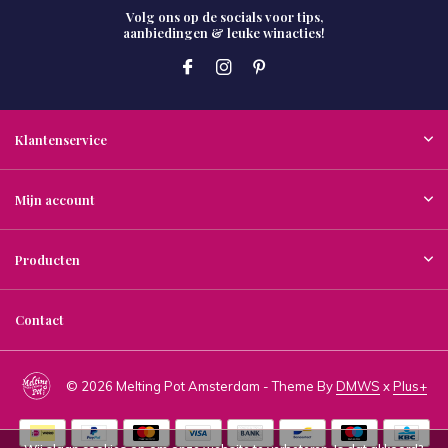
Volg ons op de socials voor tips,
aanbiedingen & leuke winacties!
Klantenservice
Mijn account
Producten
Contact
© 2026 Melting Pot Amsterdam - Theme By
DMWS
x
Plus+