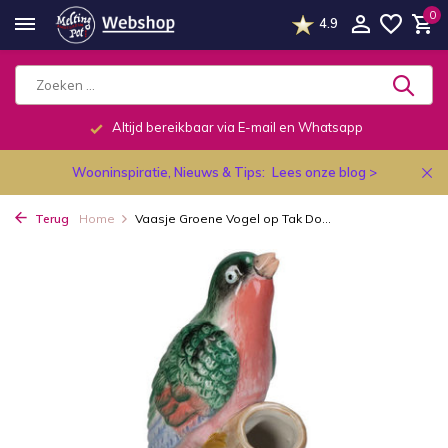
0
4.9
Altijd bereikbaar via E-mail en Whatsapp
Wooninspiratie, Nieuws & Tips:
Lees onze blog >
Terug
Home
Vaasje Groene Vogel op Tak Do...