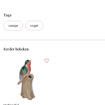
Tags
vaasje
vogel
Eerder bekeken
Melting Pot -