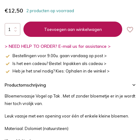
€12,50
2 producten op voorraad
Toevoegen aan winkelwagen
> NEED HELP TO ORDER? E-mail us for assistance >
Bestellingen voor 9.00u. gaan vandaag op post >
Is het een cadeau? Bestel: Inpakken als cadeau >
Heb je het snel nodig? Kies: Ophalen in de winkel >
Productomschrijving
Bloemenvaasje Vogel op Tak . Met of zonder bloemetje er in je wordt
hier toch vrolijk van.
Leuk vaasje met een opening voor één of enkele kleine bloemen.
Materiaal: Dolomiet (natuursteen)