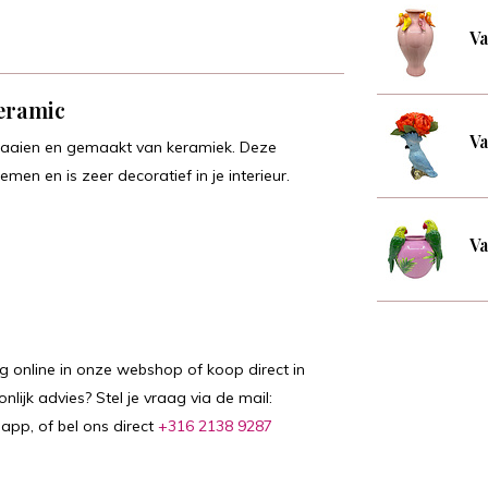
Va
Ceramic
Va
aaien en gemaakt van keramiek. Deze
en en is zeer decoratief in je interieur.
Va
ig online in onze webshop of koop direct in
lijk advies? Stel je vraag via de mail:
sapp, of bel ons direct
+316 2138 9287