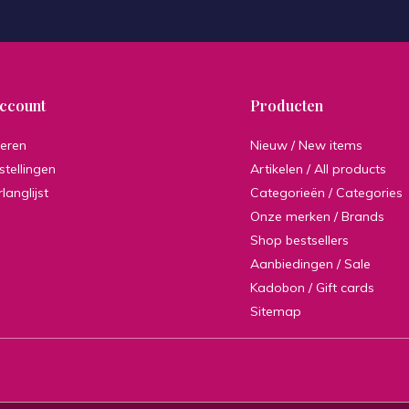
account
Producten
reren
Nieuw / New items
stellingen
Artikelen / All products
rlanglijst
Categorieën / Categories
Onze merken / Brands
Shop bestsellers
Aanbiedingen / Sale
Kadobon / Gift cards
Sitemap