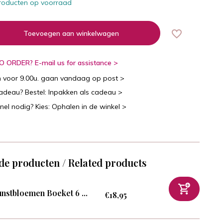
roducten op voorraad
Toevoegen aan winkelwagen
 ORDER? E-mail us for assistance >
n voor 9.00u. gaan vandaag op post >
cadeau? Bestel: Inpakken als cadeau >
snel nodig? Kies: Ophalen in de winkel >
de producten / Related products
nstbloemen Boeket 6 ...
€18,95