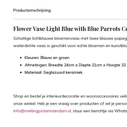
Productomschrijving
Flower Vase Light Blue with Blue Parrots 
Schattige lichtblauwe bloemenvaas met twee blauwe papeg
waterdichte vaas is geschikt voor echte bloemen en kunstbloem
Kleuren: Blauw en groen
Afmetingen: Breedte 24cm x Diepte 21cm x Hoogte 32
Materiaal: Geglazuurd keramiek
Shop en bestel je interieurdecoratie en woonaccessoires veil
onze winkel. Heb je een vraag over producten of wil je persoon
info@meltingpotamsterdam.nl
, stuur een berichtje via What