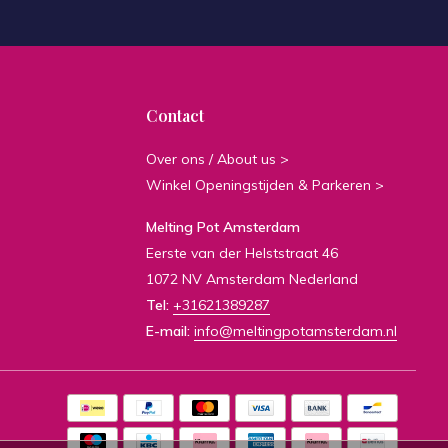
Contact
Over ons / About us >
Winkel Openingstijden & Parkeren >
Melting Pot Amsterdam
Eerste van der Helststraat 46
1072 NV Amsterdam Nederland
Tel:
+31621389287
E-mail:
info@meltingpotamsterdam.nl