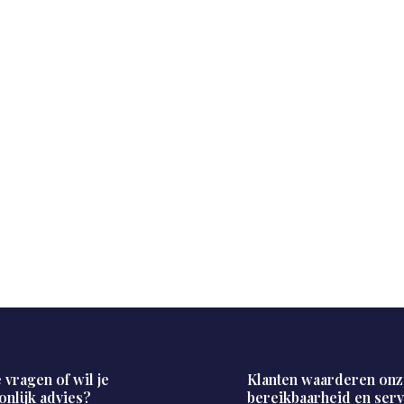
 vragen of wil je
Klanten waarderen onz
onlijk advies?
bereikbaarheid en serv