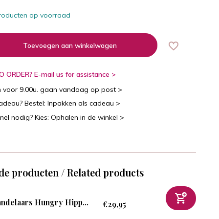
roducten op voorraad
Toevoegen aan winkelwagen
 ORDER? E-mail us for assistance >
n voor 9.00u. gaan vandaag op post >
cadeau? Bestel: Inpakken als cadeau >
snel nodig? Kies: Ophalen in de winkel >
de producten / Related products
ndelaars Hungry Hipp...
€29,95