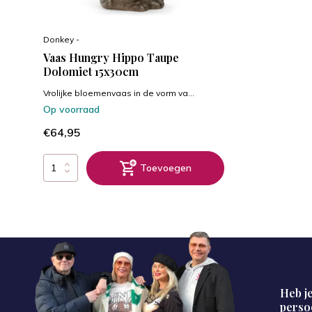
Donkey -
Vaas Hungry Hippo Taupe
Dolomiet 15x30cm
Vrolijke bloemenvaas in de vorm va...
Op voorraad
€64,95
Toevoegen
Heb je
perso