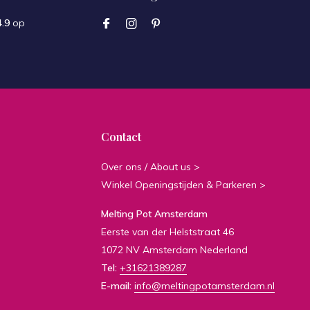
4.9
op
Contact
Over ons / About us >
Winkel Openingstijden & Parkeren >
Melting Pot Amsterdam
Eerste van der Helststraat 46
1072 NV Amsterdam Nederland
Tel:
+31621389287
E-mail:
info@meltingpotamsterdam.nl