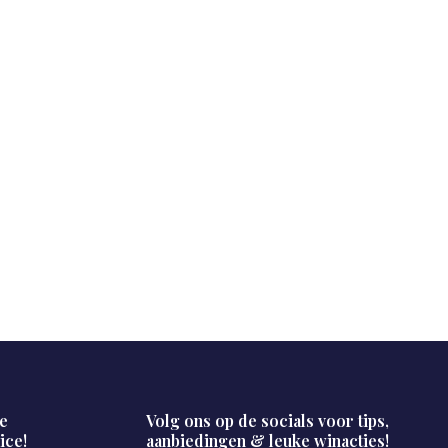
e
Volg ons op de socials voor tips,
ice!
aanbiedingen & leuke winacties!