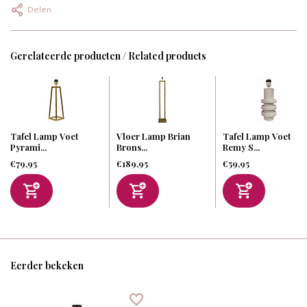
Delen
Gerelateerde producten / Related products
Tafel Lamp Voet
Vloer Lamp Brian
Tafel Lamp Voet
Pyrami...
Brons...
Remy S...
€79,95
€189,95
€59,95
Eerder bekeken