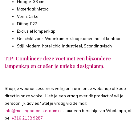
Hoogte: 36 cm
Materiaal: Metaal
Vorm: Cirkel
Fitting: E27
Exclusief lampenkap
Geschikt voor: Woonkamer, slaapkamer, hal of kantoor
Stijl: Modern, hotel chic, industrieel, Scandinavisch
TIP: Combineer deze voet met een
bijzondere
lampenkap
en creëer je unieke designlamp.
Shop je woonaccessoires veilig online in onze webshop of koop
direct in onze winkel. Heb je een vraag over dit product of wil je
persoonlijk advies? Stel je vraag via de mail:
info@meltingpotamsterdam.nl
, stuur een berichtje via Whatsapp, of
bel
+316 2138 9287