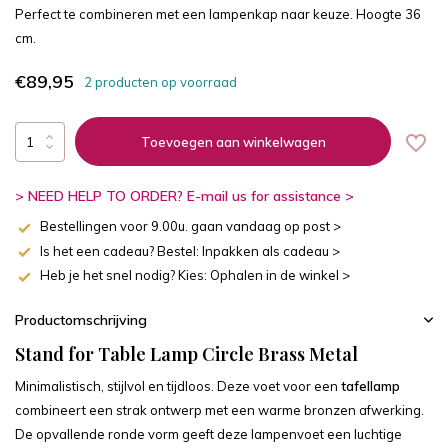
Perfect te combineren met een lampenkap naar keuze. Hoogte 36
cm.
€89,95
2 producten op voorraad
Toevoegen aan winkelwagen
> NEED HELP TO ORDER? E-mail us for assistance >
Bestellingen voor 9.00u. gaan vandaag op post >
Is het een cadeau? Bestel: Inpakken als cadeau >
Heb je het snel nodig? Kies: Ophalen in de winkel >
Productomschrijving
Stand for Table Lamp Circle Brass Metal
Minimalistisch, stijlvol en tijdloos. Deze voet voor een
tafellamp
combineert een strak ontwerp met een warme bronzen afwerking.
De opvallende ronde vorm geeft deze lampenvoet een luchtige