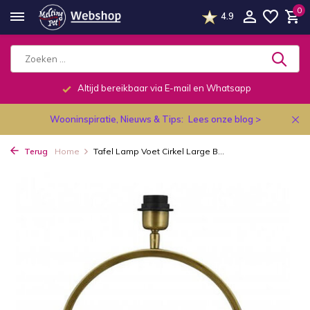
0
4.9
Altijd bereikbaar via E-mail en Whatsapp
Wooninspiratie, Nieuws & Tips:
Lees onze blog >
Terug
Home
Tafel Lamp Voet Cirkel Large B...