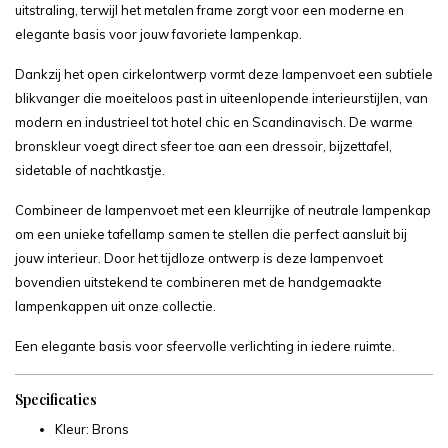
uitstraling, terwijl het metalen frame zorgt voor een moderne en
elegante basis voor jouw favoriete lampenkap.
Dankzij het open cirkelontwerp vormt deze lampenvoet een subtiele
blikvanger die moeiteloos past in uiteenlopende interieurstijlen, van
modern en industrieel tot hotel chic en Scandinavisch. De warme
bronskleur voegt direct sfeer toe aan een dressoir, bijzettafel,
sidetable of nachtkastje.
Combineer de lampenvoet met een kleurrijke of neutrale lampenkap
om een unieke tafellamp samen te stellen die perfect aansluit bij
jouw interieur. Door het tijdloze ontwerp is deze lampenvoet
bovendien uitstekend te combineren met de handgemaakte
lampenkappen uit onze collectie.
Een elegante basis voor sfeervolle verlichting in iedere ruimte.
Specificaties
Kleur: Brons