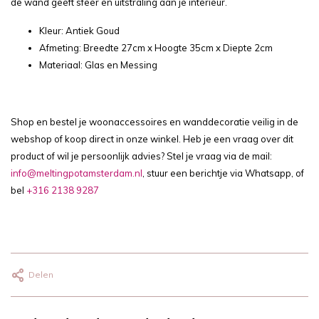
de wand geeft sfeer en uitstraling aan je interieur.
Kleur: Antiek Goud
Afmeting: Breedte 27cm x Hoogte 35cm x Diepte 2cm
Materiaal: Glas en Messing
Shop en bestel je woonaccessoires en wanddecoratie veilig in de
webshop of koop direct in onze winkel. Heb je een vraag over dit
product of wil je persoonlijk advies? Stel je vraag via de mail:
info@meltingpotamsterdam.nl
, stuur een berichtje via Whatsapp, of
bel
+316 2138 9287
Delen