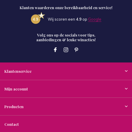
Klanten waarderen onze bereikbaarheid en service!
4.9
Wij scoren een
4.9
op
Google
Volg ons op de socials voor tips,
aanbiedingen & leuke winacties!
Klantenservice
Mijn account
Producten
Contact