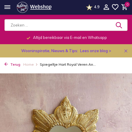
0
4.9
Altijd bereikbaar via E-mail en Whatsapp
Wooninspiratie, Nieuws & Tips:
Lees onze blog >
Terug
Home
Spiegeltje Hart Royal Veren An...