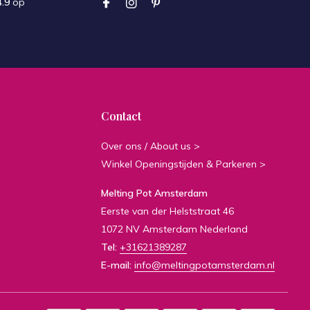
4.9
op
Contact
Over ons / About us >
Winkel Openingstijden & Parkeren >
Melting Pot Amsterdam
Eerste van der Helststraat 46
1072 NV Amsterdam Nederland
Tel:
+31621389287
E-mail:
info@meltingpotamsterdam.nl