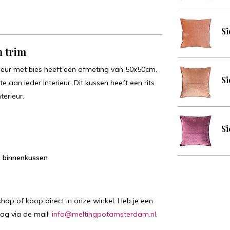
Si
h trim
kleur met bies heeft een afmeting van 50x50cm.
Si
 aan ieder interieur. Dit kussen heeft een rits
terieur.
Si
l. binnenkussen
hop of koop direct in onze winkel. Heb je een
aag via de mail:
info@meltingpotamsterdam.nl
,