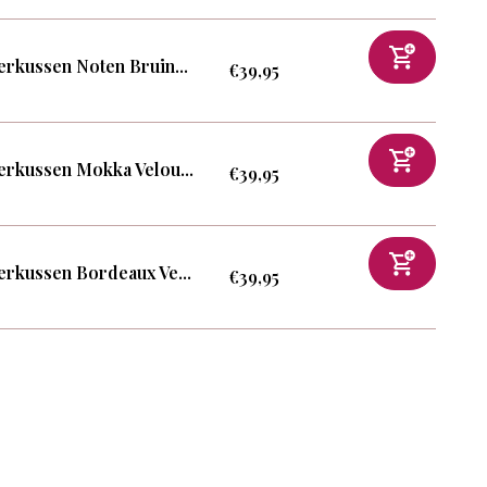
erkussen Noten Bruin...
€39,95
erkussen Mokka Velou...
€39,95
erkussen Bordeaux Ve...
€39,95