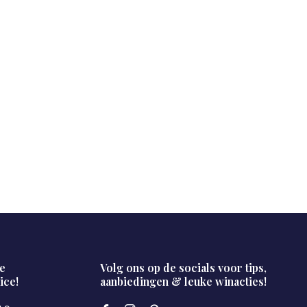
e
Volg ons op de socials voor tips,
ice!
aanbiedingen & leuke winacties!