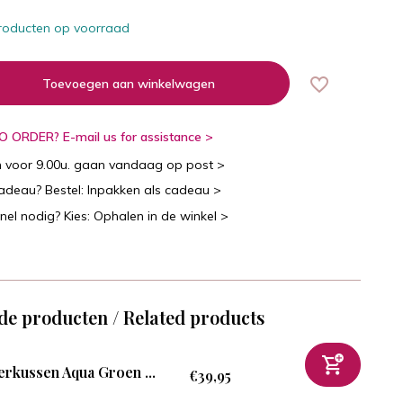
roducten op voorraad
Toevoegen aan winkelwagen
 ORDER? E-mail us for assistance >
n voor 9.00u. gaan vandaag op post >
cadeau? Bestel: Inpakken als cadeau >
snel nodig? Kies: Ophalen in de winkel >
de producten / Related products
erkussen Aqua Groen ...
€39,95