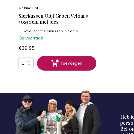
Melting Pot -
Sierkussen Olijf Groen Velours
50x50cm met bies
Fluweel zacht sierkussen in een ol...
Op voorraad
€39,95
Toevoegen
Heb je
perso
Bel on