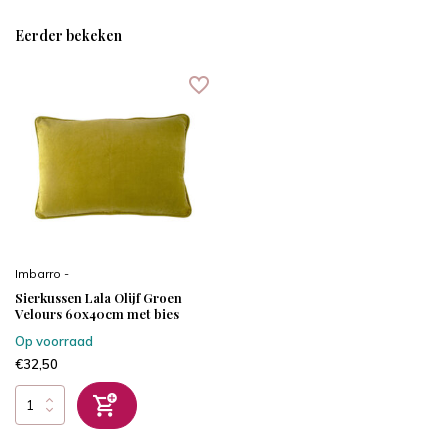
Eerder bekeken
Imbarro -
Sierkussen Lala Olijf Groen
Velours 60x40cm met bies
Op voorraad
€32,50