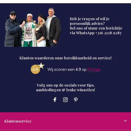
Heb je vragen of wil je
persoonlijk advies?
Bel ons of stuur een berichtje
via WhatsApp
+316 2138 9287
Klanten waarderen onze bereikbaarheid en service!
4.9
Wij scoren een
4.9
op
Google
Volg ons op de socials voor tips,
aanbiedingen & leuke winacties!
Klantenservice