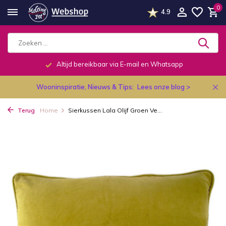
0
4.9
Altijd bereikbaar via E-mail en Whatsapp
Wooninspiratie, Nieuws & Tips:
Lees onze blog >
Terug
Home
Sierkussen Lala Olijf Groen Ve...