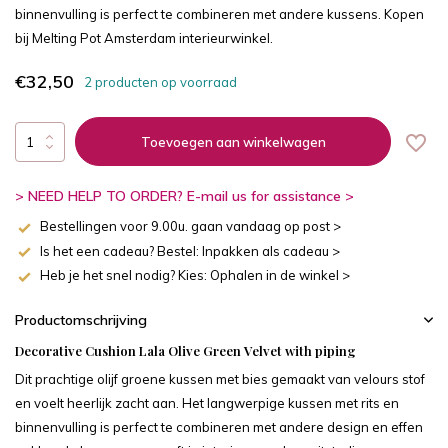
binnenvulling is perfect te combineren met andere kussens. Kopen
bij Melting Pot Amsterdam interieurwinkel.
€32,50
2 producten op voorraad
Toevoegen aan winkelwagen
> NEED HELP TO ORDER? E-mail us for assistance >
Bestellingen voor 9.00u. gaan vandaag op post >
Is het een cadeau? Bestel: Inpakken als cadeau >
Heb je het snel nodig? Kies: Ophalen in de winkel >
Productomschrijving
Decorative Cushion Lala Olive Green
Velvet with piping
Dit prachtige olijf groene kussen met bies gemaakt van velours stof
en voelt heerlijk zacht aan. Het langwerpige kussen met rits en
binnenvulling is perfect te combineren met andere design en effen