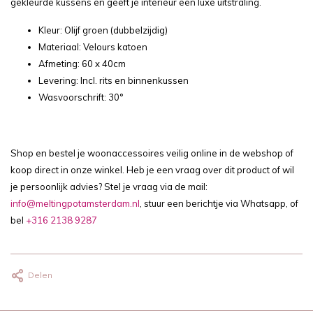
gekleurde kussens en geeft je interieur een luxe uitstraling.
Kleur: Olijf groen (dubbelzijdig)
Materiaal: Velours katoen
Afmeting: 60 x 40cm
Levering: Incl. rits en binnenkussen
Wasvoorschrift: 30°
Shop en bestel je woonaccessoires veilig online in de webshop of
koop direct in onze winkel. Heb je een vraag over dit product of wil
je persoonlijk advies? Stel je vraag via de mail:
info@meltingpotamsterdam.nl
, stuur een berichtje via Whatsapp, of
bel
+316 2138 9287
Delen