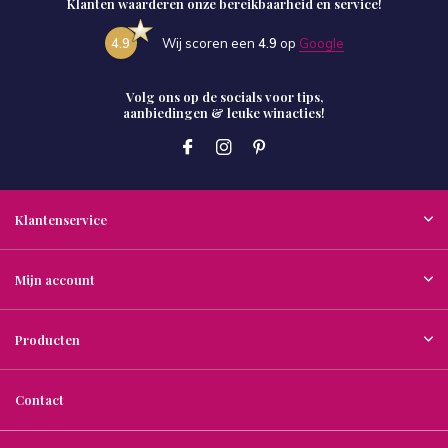
Klanten waarderen onze bereikbaarheid en service!
4.9
Wij scoren een
4.9
op
Google
Volg ons op de socials voor tips,
aanbiedingen & leuke winacties!
Klantenservice
Mijn account
Producten
Contact