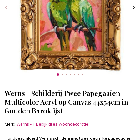
Werns - Schilderij Twee Papegaaien
Multicolor Acryl op Canvas 44x54cm in
Gouden Baroklijst
Merk:
Werns -
Bekijk alles Woondecoratie
Handgeschilderd Werns schilderij met twee kleurrijke papegaaien