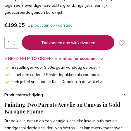
tegen een levendige roze achtergrond. Ingelijst in een rijk
gedecoreerde gouden baroklijst.
€199,95
1 producten op voorraad
Toevoegen aan winkelwagen
> NEED HELP TO ORDER? E-mail us for assistance >
Bestellingen voor 9.00u. gaan vandaag op post >
Is het een cadeau? Bestel: Inpakken als cadeau >
Heb je het snel nodig? Kies: Ophalen in de winkel >
Productomschrijving
Painting Two Parrots Acrylic on Canvas in Gold
Baroque Frame
Breng kleur, natuur en een vleugje klassieke luxe in huis met dit
handgeschilderde schilderij van Werns. Het kunstwerk toont twee