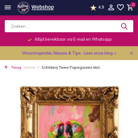
0
4.9
Altijd bereikbaar via E-mail en Whatsapp
Wooninspiratie, Nieuws & Tips:
Lees onze blog >
Terug
Home
Schilderij Twee Papegaaien Mul...