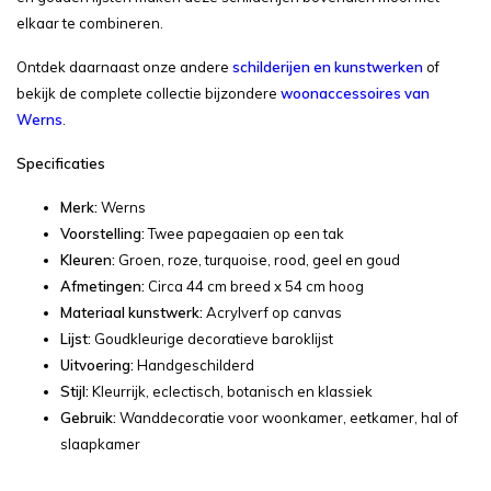
elkaar te combineren.
Ontdek daarnaast onze andere
schilderijen en kunstwerken
of
bekijk de complete collectie bijzondere
woonaccessoires van
Werns
.
Specificaties
Merk:
Werns
Voorstelling:
Twee papegaaien op een tak
Kleuren:
Groen, roze, turquoise, rood, geel en goud
Afmetingen:
Circa 44 cm breed x 54 cm hoog
Materiaal kunstwerk:
Acrylverf op canvas
Lijst:
Goudkleurige decoratieve baroklijst
Uitvoering:
Handgeschilderd
Stijl:
Kleurrijk, eclectisch, botanisch en klassiek
Gebruik:
Wanddecoratie voor woonkamer, eetkamer, hal of
slaapkamer