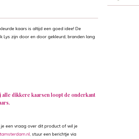
leurde kaars is altijd een goed idee! De
k Lys zijn door en door gekleurd, branden lang
ij alle dikkere kaarsen loopt de onderkant
aars.
je een vraag over dit product of wil je
tamsterdam.nl
, stuur een berichtje via