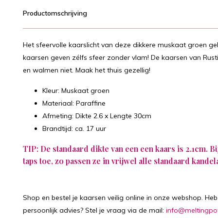
Productomschrijving
Het sfeervolle kaarslicht van deze dikkere muskaat groen gek
kaarsen geven zélfs sfeer zonder vlam! De kaarsen van Rusti
en walmen niet. Maak het thuis gezellig!
Kleur: Muskaat groen
Materiaal: Paraffine
Afmeting: Dikte 2.6 x Lengte 30cm
Brandtijd: ca. 17 uur
TIP: De standaard dikte van een een kaars is 2.1cm. B
taps toe, zo passen ze in vrijwel alle standaard kandel
Shop en bestel je kaarsen veilig online in onze webshop. Heb 
persoonlijk advies? Stel je vraag via de mail:
info@meltingpo