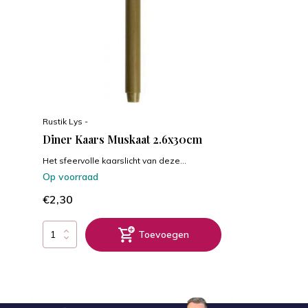
Rustik Lys -
Diner Kaars Muskaat 2.6x30cm
Het sfeervolle kaarslicht van deze...
Op voorraad
€2,30
Toevoegen