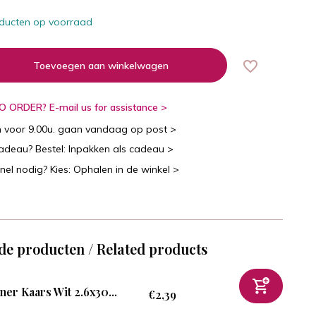
ducten op voorraad
Toevoegen aan winkelwagen
 ORDER? E-mail us for assistance >
n voor 9.00u. gaan vandaag op post >
cadeau? Bestel: Inpakken als cadeau >
snel nodig? Kies: Ophalen in de winkel >
de producten / Related products
ner Kaars Wit 2.6x30...
€2,39