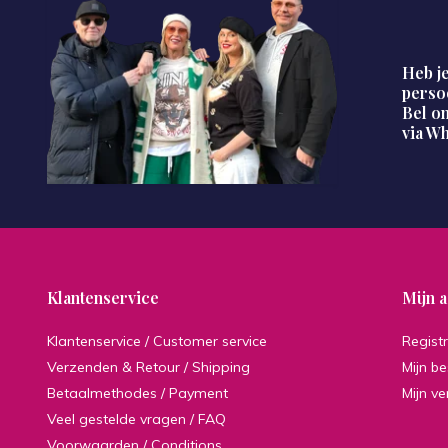
Heb je
perso
Bel on
via W
Klantenservice
Mijn 
Klantenservice / Customer service
Regist
Verzenden & Retour / Shipping
Mijn be
Betaalmethodes / Payment
Mijn ve
Veel gestelde vragen / FAQ
Voorwaarden / Conditions