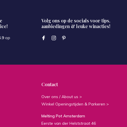
e
Volg ons op de socials voor tips,
ice!
aanbiedingen & leuke winacties!
4.9
op
Contact
Over ons / About us >
Winkel Openingstijden & Parkeren >
Melting Pot Amsterdam
Eerste van der Helststraat 46