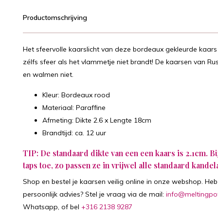
Productomschrijving
Het sfeervolle kaarslicht van deze bordeaux gekleurde kaars
zélfs sfeer als het vlammetje niet brandt! De kaarsen van Rus
en walmen niet.
Kleur: Bordeaux rood
Materiaal: Paraffine
Afmeting: Dikte 2.6 x Lengte 18cm
Brandtijd: ca. 12 uur
TIP: De standaard dikte van een een kaars is 2.1cm. B
taps toe, zo passen ze in vrijwel alle standaard kandel
Shop en bestel je kaarsen veilig online in onze webshop. Heb 
persoonlijk advies? Stel je vraag via de mail:
info@meltingpo
Whatsapp, of bel
+316 2138 9287