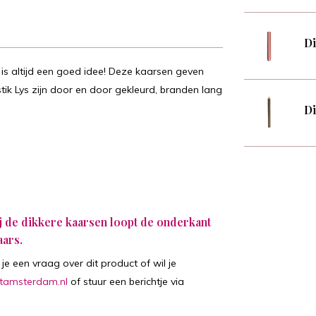
Di
 is altijd een goed idee! Deze kaarsen geven
tik Lys zijn door en door gekleurd, branden lang
Di
ij de dikkere kaarsen loopt de onderkant
aars.
je een vraag over dit product of wil je
tamsterdam.nl
of stuur een berichtje via