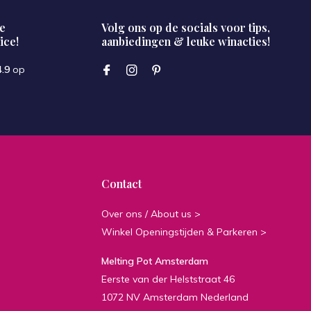
e
Volg ons op de socials voor tips,
ice!
aanbiedingen & leuke winacties!
4.9
op
Contact
Over ons / About us >
Winkel Openingstijden & Parkeren >
Melting Pot Amsterdam
Eerste van der Helststraat 46
1072 NV Amsterdam Nederland