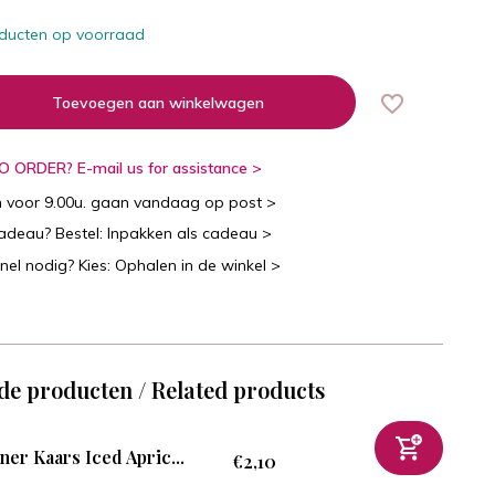
ducten op voorraad
Toevoegen aan winkelwagen
 ORDER? E-mail us for assistance >
n voor 9.00u. gaan vandaag op post >
cadeau? Bestel: Inpakken als cadeau >
snel nodig? Kies: Ophalen in de winkel >
de producten / Related products
ner Kaars Iced Apric...
€2,10