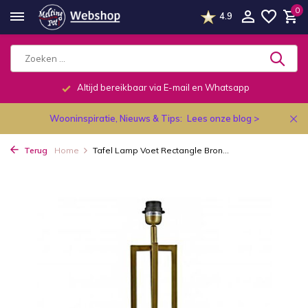
0
4.9
Altijd bereikbaar via E-mail en Whatsapp
Wooninspiratie, Nieuws & Tips:
Lees onze blog >
Terug
Home
Tafel Lamp Voet Rectangle Bron...