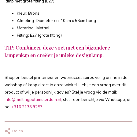
lamp met grote fitting (E27).
Kleur: Brons
Afmeting: Diameter ca. 10cm x 58cm hoog
Materiaal: Metaal
Fitting: E27 (grote fitting)
TIP: Combineer deze voet met een
bijzondere
lampenkap
en creëer je unieke designlamp.
Shop en bestel je interieur en woonaccessoires veilig online in de
webshop of koop direct in onze winkel. Heb je een vraag over dit
product of wil je persoonlijk advies? Stel je vraag via de mail:
info@meltingpotamsterdam.nl
, stuur een berichtje via Whatsapp, of
bel
+316 2138 9287
Delen