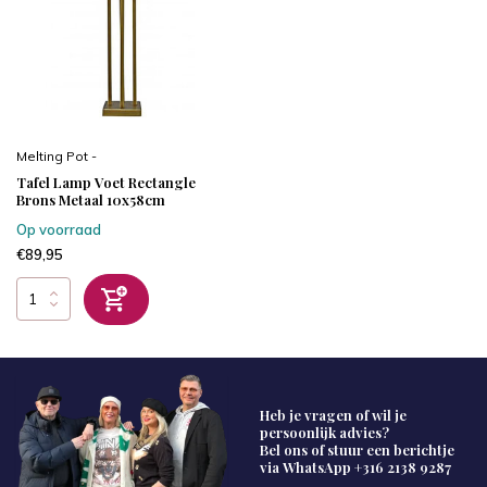
Melting Pot -
Tafel Lamp Voet Rectangle
Brons Metaal 10x58cm
Op voorraad
€89,95
Heb je vragen of wil je
persoonlijk advies?
Bel ons of stuur een berichtje
via WhatsApp
+316 2138 9287