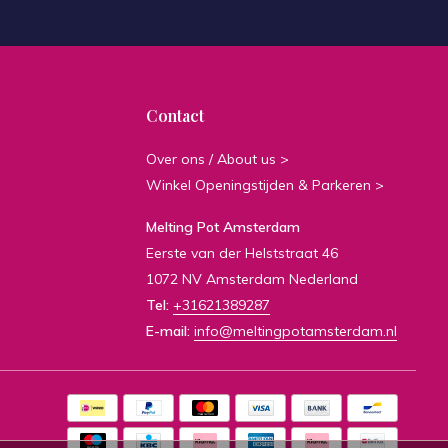
Contact
Over ons / About us >
Winkel Openingstijden & Parkeren >
Melting Pot Amsterdam
Eerste van der Helststraat 46
1072 NV Amsterdam Nederland
Tel:
+31621389287
E-mail:
info@meltingpotamsterdam.nl