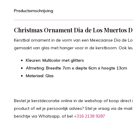
Productomschrijving
Christmas Ornament Dia de Los Muertos D
Kerstbal ornament in de vorm van een Mexicaanse Dia de Los 
gemaakt van glas met hanger voor in de kerstboom. Ook leuk
Kleuren: Multicolor met glitters
Afmeting: Breedte 7cm x diepte 6cm x hoogte 13cm
Materiaal: Glas
Bestel je kerstdecoratie online in de webshop of koop direct 
product of wil je persoonlijk advies? Stel je vraag via de mail
berichtje via Whatsapp, of bel
+316 2138 9287