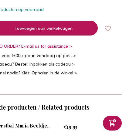
roducten op voorraad
Toevoegen aan winkelwagen
 ORDER? E-mail us for assistance >
n voor 9.00u. gaan vandaag op post >
cadeau? Bestel: Inpakken als cadeau >
snel nodig? Kies: Ophalen in de winkel >
de producten / Related products
rstbal Maria Beeldje...
€19,95