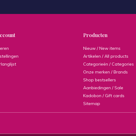
account
Producten
reren
Nieuw / New items
stellingen
Artikelen / All products
rlanglijst
Categorieën / Categories
Onze merken / Brands
Shop bestsellers
Aanbiedingen / Sale
Kadobon / Gift cards
Sitemap