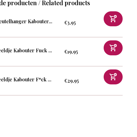
de producten / Related products
eutelhanger Kabouter...
€3,95
eldje Kabouter Fuck ...
€19,95
eldje Kabouter F*ck ...
€29,95