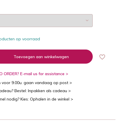
oducten op voorraad
Toevoegen aan winkelwagen
 ORDER? E-mail us for assistance >
n voor 9.00u. gaan vandaag op post >
cadeau? Bestel: Inpakken als cadeau >
snel nodig? Kies: Ophalen in de winkel >