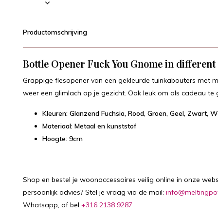
Productomschrijving
Bottle Opener Fuck You Gnome in different 
Grappige flesopener van een gekleurde tuinkabouters met mi
weer een glimlach op je gezicht. Ook leuk om als cadeau te 
Kleuren: Glanzend Fuchsia, Rood, Groen, Geel, Zwart, Wi
Materiaal: Metaal en kunststof
Hoogte: 9cm
Shop en bestel je woonaccessoires veilig online in onze webs
persoonlijk advies? Stel je vraag via de mail:
info@meltingpo
Whatsapp, of bel
+316 2138 9287