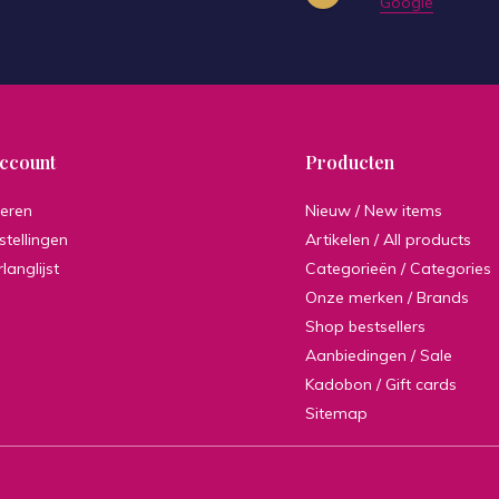
Google
account
Producten
reren
Nieuw / New items
stellingen
Artikelen / All products
rlanglijst
Categorieën / Categories
Onze merken / Brands
Shop bestsellers
Aanbiedingen / Sale
Kadobon / Gift cards
Sitemap