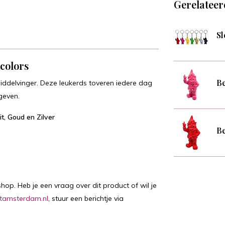
Gerelateer
Sl
colors
Be
ddelvinger. Deze leukerds toveren iedere dag
geven.
t, Goud en Zilver
Be
hop. Heb je een vraag over dit product of wil je
tamsterdam.nl
, stuur een berichtje via