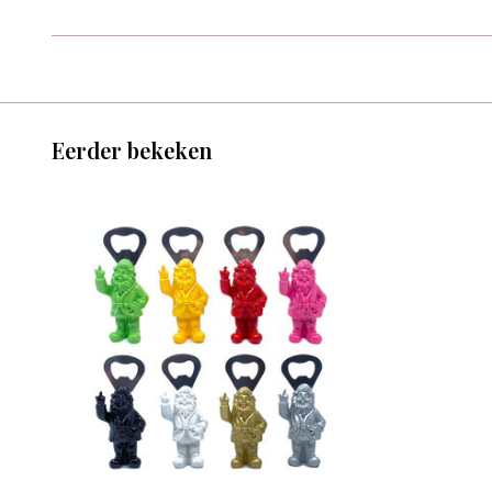
Eerder bekeken