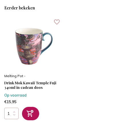
Eerder bekeken
Melting Pot -
Drink Mok Kawaii Temple Fuji
340ml in cadeau doos
Op voorraad
€15,95