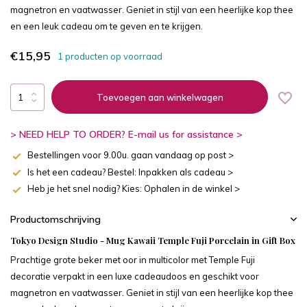
magnetron en vaatwasser. Geniet in stijl van een heerlijke kop thee
en een leuk cadeau om te geven en te krijgen.
€15,95
1 producten op voorraad
Toevoegen aan winkelwagen
> NEED HELP TO ORDER? E-mail us for assistance >
Bestellingen voor 9.00u. gaan vandaag op post >
Is het een cadeau? Bestel: Inpakken als cadeau >
Heb je het snel nodig? Kies: Ophalen in de winkel >
Productomschrijving
Tokyo Design Studio - Mug Kawaii Temple Fuji Porcelain in Gift Box
Prachtige grote beker met oor in multicolor met Temple Fuji
decoratie verpakt in een luxe cadeaudoos en geschikt voor
magnetron en vaatwasser. Geniet in stijl van een heerlijke kop thee