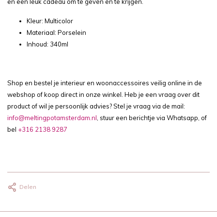
en een leuk cadeau om te geven en te krijgen.
Kleur: Multicolor
Materiaal: Porselein
Inhoud: 340ml
Shop en bestel je interieur en woonaccessoires veilig online in de
webshop of koop direct in onze winkel. Heb je een vraag over dit
product of wil je persoonlijk advies? Stel je vraag via de mail:
info@meltingpotamsterdam.nl
, stuur een berichtje via Whatsapp, of
bel
+316 2138 9287
Delen