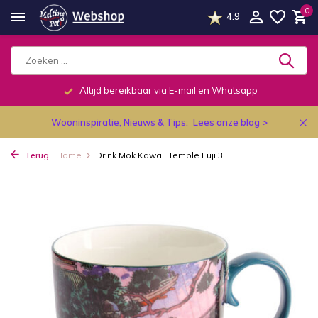
0
4.9
Altijd bereikbaar via E-mail en Whatsapp
Wooninspiratie, Nieuws & Tips:
Lees onze blog >
Terug
Home
Drink Mok Kawaii Temple Fuji 3...