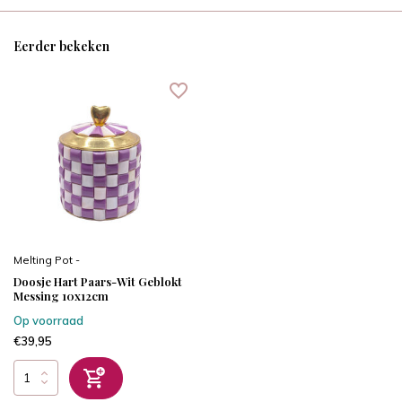
Eerder bekeken
Melting Pot -
Doosje Hart Paars-Wit Geblokt
Messing 10x12cm
Op voorraad
€39,95