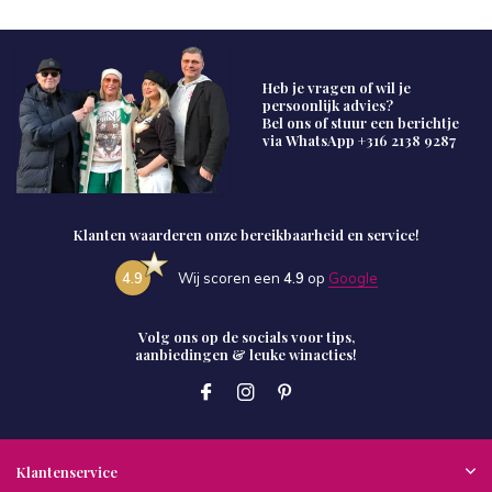
Heb je vragen of wil je
persoonlijk advies?
Bel ons of stuur een berichtje
via WhatsApp
+316 2138 9287
Klanten waarderen onze bereikbaarheid en service!
4.9
Wij scoren een
4.9
op
Google
Volg ons op de socials voor tips,
aanbiedingen & leuke winacties!
Klantenservice