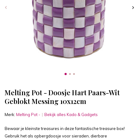
Melting Pot - Doosje Hart Paars-Wit
Geblokt Messing 10x12cm
Merk:
Melting Pot -
Bekijk alles Kado & Gadgets
Bewaar je kleinste treasures in deze fantastische treasure box!
Gebruik het als opbergdoosje voor sieraden, dierbare