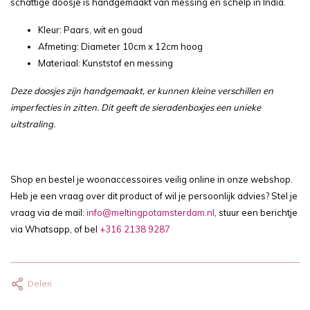
schattige doosje is handgemaakt van messing en schelp in India.
Kleur: Paars, wit en goud
Afmeting: Diameter 10cm x 12cm hoog
Materiaal: Kunststof en messing
Deze doosjes zijn handgemaakt, er kunnen kleine verschillen en
imperfecties in zitten. Dit geeft de sieradenboxjes een unieke
uitstraling.
Shop en bestel je woonaccessoires veilig online in onze webshop.
Heb je een vraag over dit product of wil je persoonlijk advies? Stel je
vraag via de mail:
info@meltingpotamsterdam.nl
, stuur een berichtje
via Whatsapp, of bel
+316 2138 9287
Delen