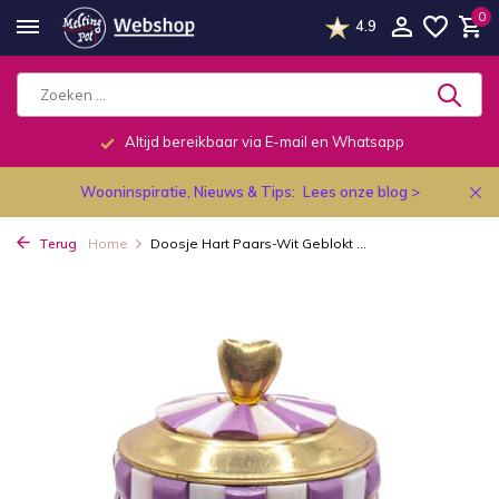
0
4.9
Altijd bereikbaar via E-mail en Whatsapp
Wooninspiratie, Nieuws & Tips:
Lees onze blog >
Terug
Home
Doosje Hart Paars-Wit Geblokt ...