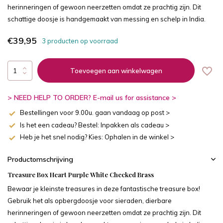
herinneringen of gewoon neerzetten omdat ze prachtig zijn. Dit
schattige doosje is handgemaakt van messing en schelp in India.
€39,95
3 producten op voorraad
Toevoegen aan winkelwagen
> NEED HELP TO ORDER? E-mail us for assistance >
Bestellingen voor 9.00u. gaan vandaag op post >
Is het een cadeau? Bestel: Inpakken als cadeau >
Heb je het snel nodig? Kies: Ophalen in de winkel >
Productomschrijving
Treasure Box Heart Purple White Checked Brass
Bewaar je kleinste treasures in deze fantastische treasure box!
Gebruik het als opbergdoosje voor sieraden, dierbare
herinneringen of gewoon neerzetten omdat ze prachtig zijn. Dit