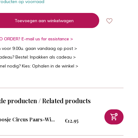
roducten op voorraad
Toevoegen aan winkelwagen
 ORDER? E-mail us for assistance >
n voor 9.00u. gaan vandaag op post >
cadeau? Bestel: Inpakken als cadeau >
snel nodig? Kies: Ophalen in de winkel >
de producten / Related products
osje Circus Paars-Wi...
€12,95