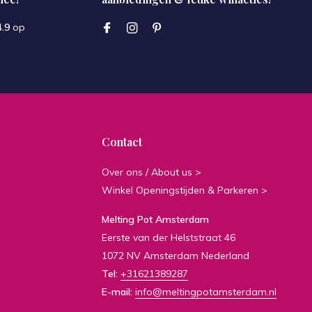
4.9
op
Contact
Over ons / About us >
Winkel Openingstijden & Parkeren >
Melting Pot Amsterdam
Eerste van der Helststraat 46
1072 NV Amsterdam Nederland
Tel:
+31621389287
E-mail:
info@meltingpotamsterdam.nl