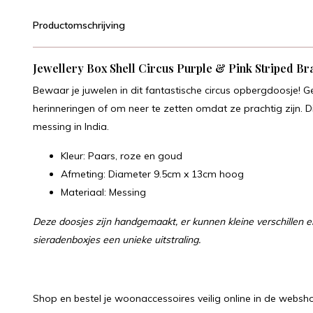
Productomschrijving
Jewellery Box Shell Circus Purple & Pink Striped Br
Bewaar je juwelen in dit fantastische circus opbergdoosje! Ge
herinneringen of om neer te zetten omdat ze prachtig zijn. 
messing in India.
Kleur: Paars, roze en goud
Afmeting: Diameter 9.5cm x 13cm hoog
Materiaal: Messing
Deze doosjes zijn handgemaakt, er kunnen kleine verschillen en 
sieradenboxjes een unieke uitstraling.
Shop en bestel je woonaccessoires veilig online in de websho