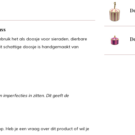
Do
ass
Do
bruik het als doosje voor sieraden, dierbare
Dit schattige doosje is handgemaakt van
imperfecties in zitten. Dit geeft de
p. Heb je een vraag over dit product of wil je