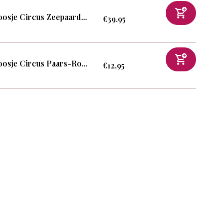
osje Circus Zeepaard...
€39,95
osje Circus Paars-Ro...
€12,95