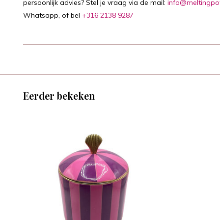
persoonlijk advies? Stel je vraag via de mail:
info@meltingpo
Whatsapp, of bel
+316 2138 9287
Eerder bekeken