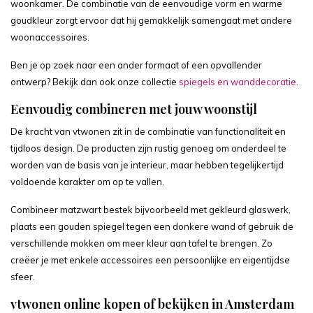
woonkamer. De combinatie van de eenvoudige vorm en warme
goudkleur zorgt ervoor dat hij gemakkelijk samengaat met andere
woonaccessoires.
Ben je op zoek naar een ander formaat of een opvallender
ontwerp? Bekijk dan ook onze collectie
spiegels en wanddecoratie
.
Eenvoudig combineren met jouw woonstijl
De kracht van vtwonen zit in de combinatie van functionaliteit en
tijdloos design. De producten zijn rustig genoeg om onderdeel te
worden van de basis van je interieur, maar hebben tegelijkertijd
voldoende karakter om op te vallen.
Combineer matzwart bestek bijvoorbeeld met gekleurd glaswerk,
plaats een gouden spiegel tegen een donkere wand of gebruik de
verschillende mokken om meer kleur aan tafel te brengen. Zo
creëer je met enkele accessoires een persoonlijke en eigentijdse
sfeer.
vtwonen online kopen of bekijken in Amsterdam