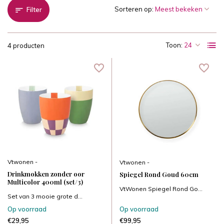
Sorteren op:
Filter
Toon:
4 producten
Vtwonen -
Vtwonen -
Drinkmokken zonder oor
Spiegel Rond Goud 60cm
Multicolor 400ml (set/3)
VtWonen Spiegel Rond Go...
Set van 3 mooie grote d...
Op voorraad
Op voorraad
€29,95
€99,95