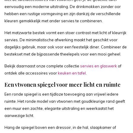
eenvoudig een moderne uitstraling. De drinkmokken zonder oor
hebben een rustige vormgeving en zijn dankzij de verschillende
kleuren gemakkelijk met ander servies te combineren.
Het matzwarte bestek vormt een stoer contrast met licht of kleurrijk
servies. De minimalistische afwerking maakt het geschikt voor
dagelijks gebruik, maar ook voor een feestelijk diner. Combineer de
bestekset met de bijpassende theelepels voor een mooi geheel.
Bekijk daarnaast onze complete collectie
servies en glaswerk
of
ontdek alle accessoires voor
keuken en tafel
.
Een vtwonen spiegel voor meer licht en ruimte
Een ronde spiegel is een tijdloze toevoeging aan vrijwel iedere
ruimte. Het ronde model van vtwonen met goudkleurige rand geeft
een muur een zachte, elegante uitstraling en weerkaatst het
aanwezige licht.
Hang de spiegel boven een dressoir, in de hal, slaapkamer of