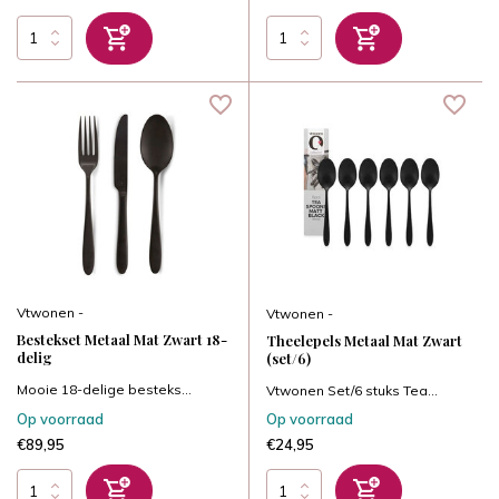
Vtwonen -
Vtwonen -
Bestekset Metaal Mat Zwart 18-
Theelepels Metaal Mat Zwart
delig
(set/6)
Mooie 18-delige besteks...
Vtwonen Set/6 stuks Tea...
Op voorraad
Op voorraad
€89,95
€24,95