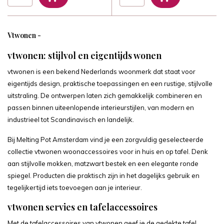
Vtwonen -
vtwonen: stijlvol en eigentijds wonen
vtwonen is een bekend Nederlands woonmerk dat staat voor
eigentijds design, praktische toepassingen en een rustige, stijlvolle
uitstraling. De ontwerpen laten zich gemakkelijk combineren en
passen binnen uiteenlopende interieurstijlen, van modern en
industrieel tot Scandinavisch en landelijk.
Bij Melting Pot Amsterdam vind je een zorgvuldig geselecteerde
collectie vtwonen woonaccessoires voor in huis en op tafel. Denk
aan stijlvolle mokken, matzwart bestek en een elegante ronde
spiegel. Producten die praktisch zijn in het dagelijks gebruik en
tegelijkertijd iets toevoegen aan je interieur.
vtwonen servies en tafelaccessoires
Met de tafelaccessoires van vtwonen geef je de gedekte tafel