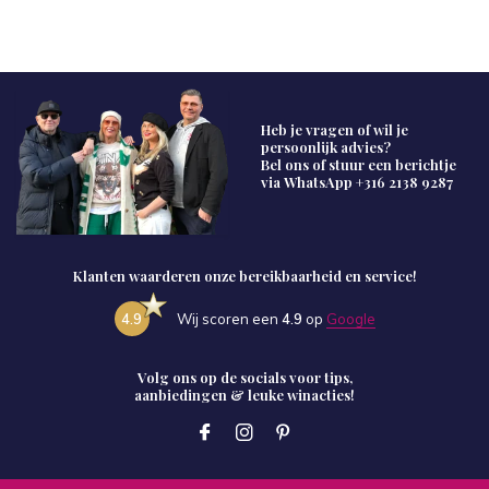
Heb je vragen of wil je
persoonlijk advies?
Bel ons of stuur een berichtje
via WhatsApp
+316 2138 9287
Klanten waarderen onze bereikbaarheid en service!
4.9
Wij scoren een
4.9
op
Google
Volg ons op de socials voor tips,
aanbiedingen & leuke winacties!