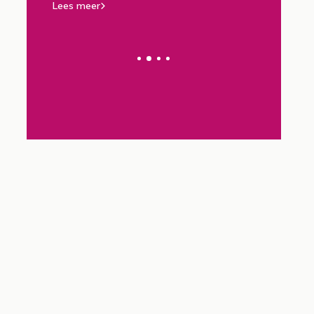
kunstwerken
advies
Lees meer
Lees meer