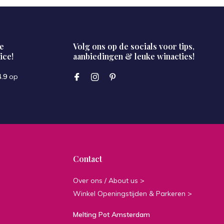
e
Volg ons op de socials voor tips,
ice!
aanbiedingen & leuke winacties!
4.9
op
Contact
Over ons / About us >
Winkel Openingstijden & Parkeren >
Melting Pot Amsterdam