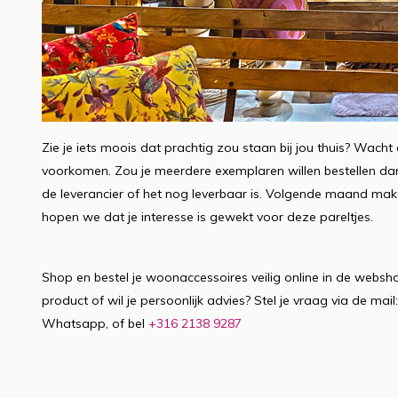
Zie je iets moois dat prachtig zou staan bij jou thuis? Wacht
voorkomen. Zou je meerdere exemplaren willen bestellen dan 
de leverancier of het nog leverbaar is. Volgende maand mak
hopen we dat je interesse is gewekt voor deze pareltjes.
Shop en bestel je woonaccessoires veilig online in de websho
product of wil je persoonlijk advies? Stel je vraag via de mail
Whatsapp, of bel
+316 2138 9287