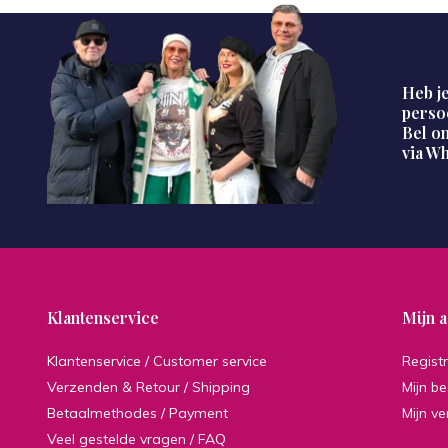
Heb je
perso
Bel on
via W
Klantenservice
Mijn 
Klantenservice / Customer service
Regist
Verzenden & Retour / Shipping
Mijn be
Betaalmethodes / Payment
Mijn ve
Veel gestelde vragen / FAQ