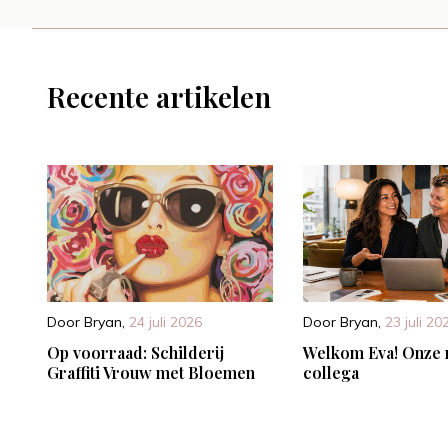
Recente artikelen
Door
Bryan
,
24 juli 2026
Door
Bryan
,
23 juli 20
Op voorraad: Schilderij
Welkom Eva! Onze 
Graffiti Vrouw met Bloemen
collega