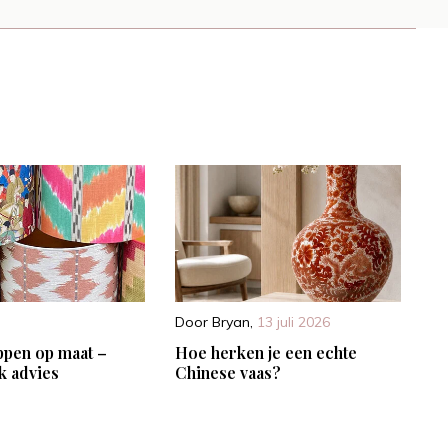
Door
Bryan
,
13 juli 2026
pen op maat –
Hoe herken je een echte
k advies
Chinese vaas?