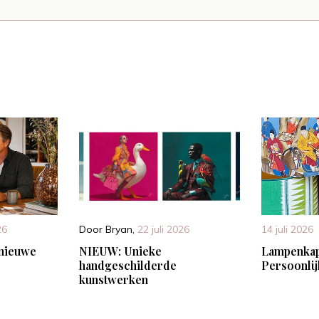
26
Door
Bryan
,
22 juli 2026
14 juli 2026
nieuwe
NIEUW: Unieke
Lampenkap
handgeschilderde
Persoonlij
kunstwerken