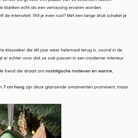
de klanken echt als een verrassing ervaren worden.
lf de intensiteit. Wil je even rust? Met een lange druk schakel je
te klassieker die dit jaar weer helemaal terug is, vooral in de
t er echter voor dat ze ook passen in een moderner interieur.
de trend die draait om
nostalgische motieven en warme,
n 7 cm hoog
zijn deze glanzende ornamenten prominent, maar