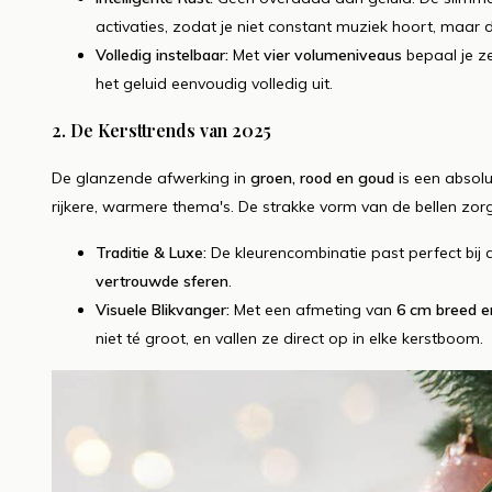
activaties, zodat je niet constant muziek hoort, maar 
Volledig instelbaar:
Met
vier volumeniveaus
bepaal je ze
het geluid eenvoudig volledig uit.
2. De Kersttrends van 2025
De glanzende afwerking in
groen, rood en goud
is een absolu
rijkere, warmere thema's. De strakke vorm van de bellen zorg
Traditie & Luxe:
De kleurencombinatie past perfect bij 
vertrouwde sferen
.
Visuele Blikvanger:
Met een afmeting van
6 cm breed e
niet té groot, en vallen ze direct op in elke kerstboom.