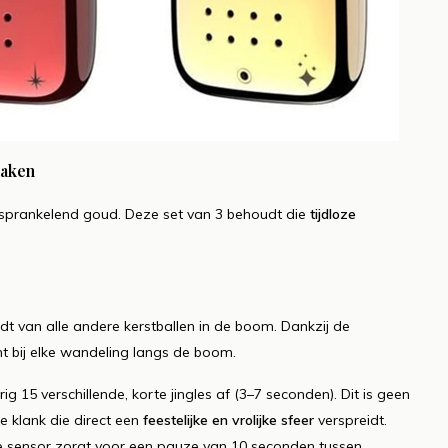
maken
n sprankelend goud. Deze set van 3 behoudt die
tijdloze
t van alle andere kerstballen in de boom. Dankzij de
 bij elke wandeling langs de boom.
 15 verschillende, korte jingles af (3–7 seconden). Dit is geen
e klank die direct een
feestelijke en vrolijke sfeer
verspreidt.
 sensor zorgt voor een pauze van 10 seconden tussen