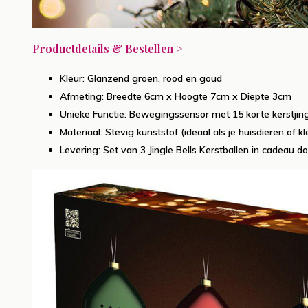
Productdetails & Bestellen >
Kleur: Glanzend groen, rood en goud
Afmeting: Breedte 6cm x Hoogte 7cm x Diepte 3cm
Unieke Functie: Bewegingssensor met 15 korte kerstjin
Materiaal: Stevig kunststof (ideaal als je huisdieren of k
Levering: Set van 3 Jingle Bells Kerstballen in cadeau do