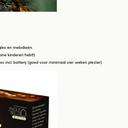
gles en melodieën.
leine kinderen hebt!)
os incl. batterij (goed voor minimaal vier weken plezier).