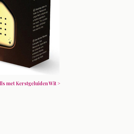
lls met Kerstgeluiden Wit >