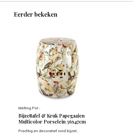
Eerder bekeken
Melting Pot -
Bijzettafel & Kruk Papegaaien
Multicolor Porselein 36x47cm
Prachtig en decoratief rond bijzet...