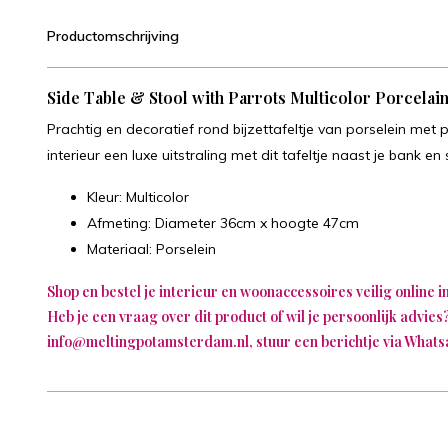
Productomschrijving
Side Table & Stool with Parrots Multicolor Porcelai
Prachtig en decoratief rond bijzettafeltje van porselein me
interieur een luxe uitstraling met dit tafeltje naast je bank en
Kleur: Multicolor
Afmeting: Diameter 36cm x hoogte 47cm
Materiaal: Porselein
Shop en bestel je interieur en woonaccessoires veilig online 
Heb je een vraag over dit product of wil je persoonlijk advies?
info@meltingpotamsterdam.nl
, stuur een berichtje via Whats