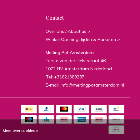
Contact
Over ons / About us >
Winkel Openingstijden & Parkeren >
Melting Pot Amsterdam
Eerste van der Helststraat 46
1072 NV Amsterdam Nederland
Tel:
+31621389287
E-mail:
info@meltingpotamsterdam.nl
Meer over cookies »