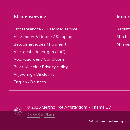
Klantenservice
Mijn 
Klantenservice / Customer service
Regist
Verzenden & Retour / Shipping
Mijn be
Betaalmethodes / Payment
Mijn ve
Veel gestelde vragen / FAQ
Voorwaarden / Conditions
Privacybeleid / Privacy policy
Vrijwaring / Disclaimer
English / Deutsch
© 2026 Melting Pot Amsterdam - Theme By
DMWS
x
Plus+
Wij slaan cookies op om