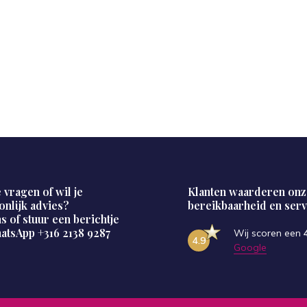
 vragen of wil je
Klanten waarderen onz
onlijk advies?
bereikbaarheid en serv
s of stuur een berichtje
hatsApp
+316 2138 9287
Wij scoren een
4.9
Google