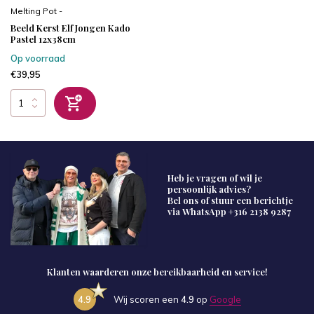
Melting Pot -
Beeld Kerst Elf Jongen Kado
Pastel 12x38cm
Op voorraad
€39,95
Heb je vragen of wil je
persoonlijk advies?
Bel ons of stuur een berichtje
via WhatsApp
+316 2138 9287
Klanten waarderen onze bereikbaarheid en service!
4.9
Wij scoren een
4.9
op
Google