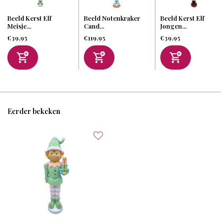
Beeld Kerst Elf
Beeld Notenkraker
Beeld Kerst Elf
Meisje...
Cand...
Jongen...
€39,95
€119,95
€39,95
Eerder bekeken