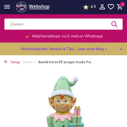
0
4.9
Altijd bereikbaar via E-mail en Whatsapp
Wooninspiratie, Nieuws & Tips:
Lees onze blog >
Terug
Home
Beeld Kerst Elf Jongen Kado Pa...