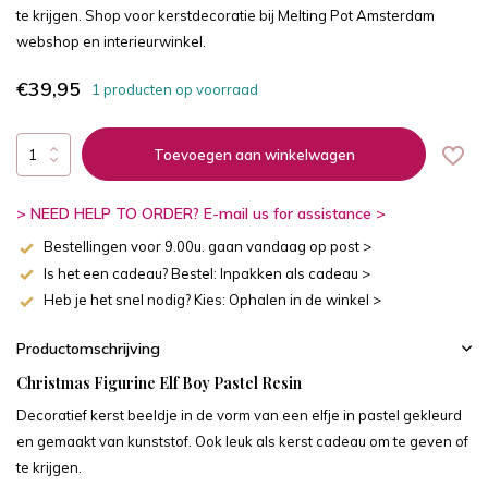
te krijgen. Shop voor kerstdecoratie bij Melting Pot Amsterdam
webshop en interieurwinkel.
€39,95
1 producten op voorraad
Toevoegen aan winkelwagen
> NEED HELP TO ORDER? E-mail us for assistance >
Bestellingen voor 9.00u. gaan vandaag op post >
Is het een cadeau? Bestel: Inpakken als cadeau >
Heb je het snel nodig? Kies: Ophalen in de winkel >
Productomschrijving
Christmas Figurine Elf Boy Pastel Resin
Decoratief kerst beeldje in de vorm van een elfje in pastel gekleurd
en gemaakt van kunststof. Ook leuk als kerst cadeau om te geven of
te krijgen.