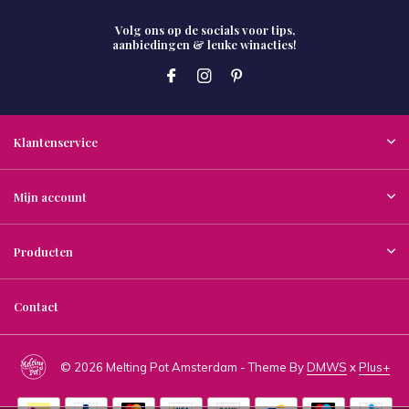
Volg ons op de socials voor tips,
aanbiedingen & leuke winacties!
Klantenservice
Mijn account
Producten
Contact
© 2026 Melting Pot Amsterdam - Theme By
DMWS
x
Plus+