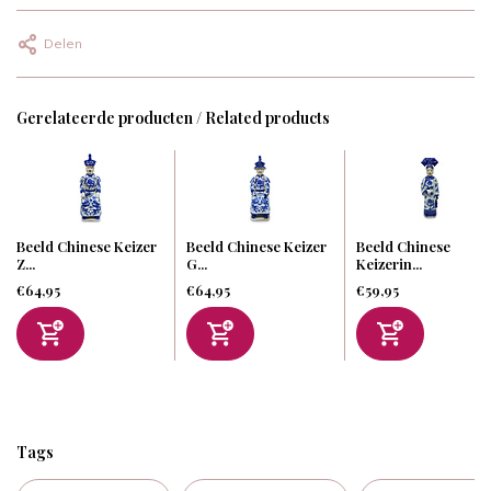
Delen
Gerelateerde producten / Related products
Beeld Chinese Keizer
Beeld Chinese Keizer
Beeld Chinese
Z...
G...
Keizerin...
€64,95
€64,95
€59,95
Tags