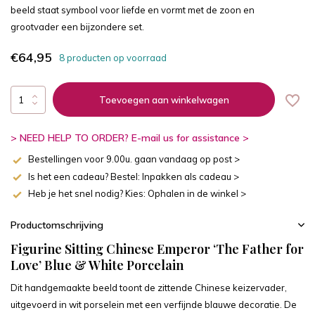
beeld staat symbool voor liefde en vormt met de zoon en
grootvader een bijzondere set.
€64,95
8 producten op voorraad
Toevoegen aan winkelwagen
> NEED HELP TO ORDER? E-mail us for assistance >
Bestellingen voor 9.00u. gaan vandaag op post >
Is het een cadeau? Bestel: Inpakken als cadeau >
Heb je het snel nodig? Kies: Ophalen in de winkel >
Productomschrijving
Figurine Sitting Chinese Emperor ‘The Father for
Love’ Blue & White Porcelain
Dit handgemaakte beeld toont de zittende Chinese keizervader,
uitgevoerd in wit porselein met een verfijnde blauwe decoratie. De