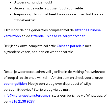
Uitvoering: handgemaakt
Betekenis: de vader staat symbool voor liefde
Toepassing: decoratief beeld voor woonkamer, hal, kantoor
of boekenkast
TIP:
Maak de drie generaties compleet met de
zittende Chinese
keizerzoon
en de
zittende Chinese keizergrootvader
.
Bekijk ook onze complete collectie
Chinees porselein
met
bijzondere vazen, beelden en woondecoratie.
Bestel je woonaccessoires veilig online in de Melting Pot webshop
of koop direct in onze winkel in Amsterdam en check vooraf onze
openingstijden
. Heb je een vraag over dit product of wil je
persoonlijk advies? Stel je vraag via de mail:
info@meltingpotamsterdam.nl
, stuur een berichtje via Whatsapp, of
bel
+316 2138 9287