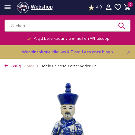
0
4.9
Altijd bereikbaar via E-mail en Whatsapp
Wooninspiratie, Nieuws & Tips:
Lees onze blog >
Terug
Home
Beeld Chinese Keizer Vader Zit...