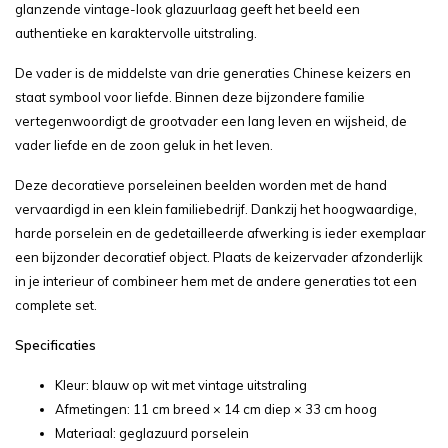
glanzende vintage-look glazuurlaag geeft het beeld een
authentieke en karaktervolle uitstraling.
De vader is de middelste van drie generaties Chinese keizers en
staat symbool voor liefde. Binnen deze bijzondere familie
vertegenwoordigt de grootvader een lang leven en wijsheid, de
vader liefde en de zoon geluk in het leven.
Deze decoratieve porseleinen beelden worden met de hand
vervaardigd in een klein familiebedrijf. Dankzij het hoogwaardige,
harde porselein en de gedetailleerde afwerking is ieder exemplaar
een bijzonder decoratief object. Plaats de keizervader afzonderlijk
in je interieur of combineer hem met de andere generaties tot een
complete set.
Specificaties
Kleur: blauw op wit met vintage uitstraling
Afmetingen: 11 cm breed × 14 cm diep × 33 cm hoog
Materiaal: geglazuurd porselein