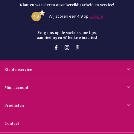
Klanten waarderen onze bereikbaarheid en service!
4.9
Wij scoren een
4.9
op
Google
Volg ons op de socials voor tips,
aanbiedingen & leuke winacties!
Klantenservice
Mijn account
Producten
Contact