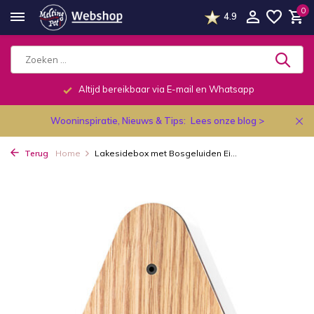
0
4.9
Altijd bereikbaar via E-mail en Whatsapp
Wooninspiratie, Nieuws & Tips:
Lees onze blog >
Terug
Home
Lakesidebox met Bosgeluiden Ei...