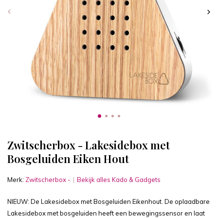
Zwitscherbox - Lakesidebox met
Bosgeluiden Eiken Hout
Merk:
Zwitscherbox -
Bekijk alles Kado & Gadgets
NIEUW: De Lakesidebox met Bosgeluiden Eikenhout. De oplaadbare
Lakesidebox met bosgeluiden heeft een bewegingssensor en laat