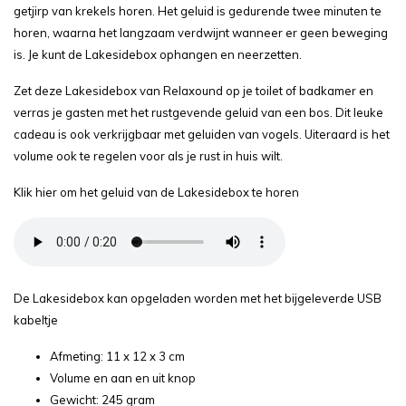
getjirp van krekels horen. Het geluid is gedurende twee minuten te
horen, waarna het langzaam verdwijnt wanneer er geen beweging
is. Je kunt de Lakesidebox ophangen en neerzetten.
Zet deze Lakesidebox van Relaxound op je toilet of badkamer en
verras je gasten met het rustgevende geluid van een bos. Dit leuke
cadeau is ook verkrijgbaar met geluiden van vogels. Uiteraard is het
volume ook te regelen voor als je rust in huis wilt.
Klik hier om het geluid van de Lakesidebox te horen
De Lakesidebox kan opgeladen worden met het bijgeleverde USB
kabeltje
Afmeting: 11 x 12 x 3 cm
Volume en aan en uit knop
Gewicht: 245 gram