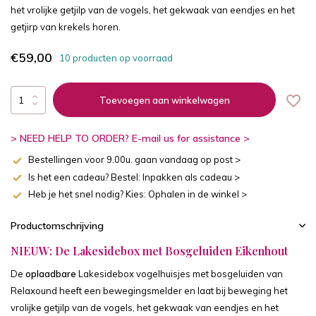
het vrolijke getjilp van de vogels, het gekwaak van eendjes en het
getjirp van krekels horen.
€59,00
10 producten op voorraad
Toevoegen aan winkelwagen
> NEED HELP TO ORDER? E-mail us for assistance >
Bestellingen voor 9.00u. gaan vandaag op post >
Is het een cadeau? Bestel: Inpakken als cadeau >
Heb je het snel nodig? Kies: Ophalen in de winkel >
Productomschrijving
NIEUW: De Lakesidebox met Bosgeluiden Eikenhout
De
oplaadbare
Lakesidebox vogelhuisjes met bosgeluiden van
Relaxound heeft een bewegingsmelder en laat bij beweging het
vrolijke getjilp van de vogels, het gekwaak van eendjes en het