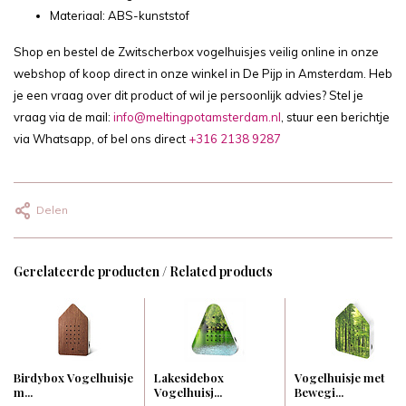
Materiaal: ABS-kunststof
Shop en bestel de Zwitscherbox vogelhuisjes veilig online in onze
webshop of koop direct in onze winkel in De Pijp in Amsterdam. Heb
je een vraag over dit product of wil je persoonlijk advies? Stel je
vraag via de mail:
info@meltingpotamsterdam.nl
, stuur een berichtje
via Whatsapp, of bel ons direct
+316 2138 9287
Delen
Gerelateerde producten / Related products
Birdybox Vogelhuisje
Lakesidebox
Vogelhuisje met
m...
Vogelhuisj...
Bewegi...