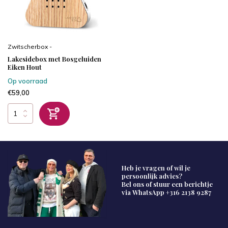
Zwitscherbox -
Lakesidebox met Bosgeluiden
Eiken Hout
Op voorraad
€59,00
Heb je vragen of wil je
persoonlijk advies?
Bel ons of stuur een berichtje
via WhatsApp
+316 2138 9287