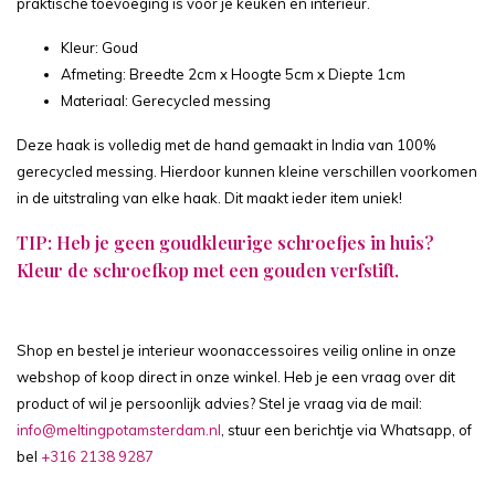
praktische toevoeging is voor je keuken en interieur.
Kleur: Goud
Afmeting: Breedte 2cm x Hoogte 5cm x Diepte 1cm
Materiaal: Gerecycled messing
Deze haak is volledig met de hand gemaakt in India van 100%
gerecycled messing. Hierdoor kunnen kleine verschillen voorkomen
in de uitstraling van elke haak. Dit maakt ieder item uniek!
TIP: Heb je geen goudkleurige schroefjes in huis?
Kleur de schroefkop met een gouden verfstift.
Shop en bestel je interieur woonaccessoires veilig online in onze
webshop of koop direct in onze winkel. Heb je een vraag over dit
product of wil je persoonlijk advies? Stel je vraag via de mail:
info@meltingpotamsterdam.nl
, stuur een berichtje via Whatsapp, of
bel
+316 2138 9287