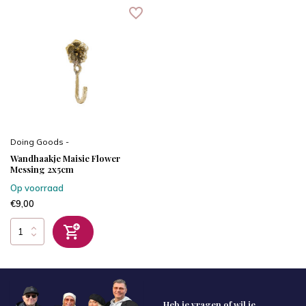
Doing Goods -
Wandhaakje Maisie Flower
Messing 2x5cm
Op voorraad
€9,00
Heb je vragen of wil je