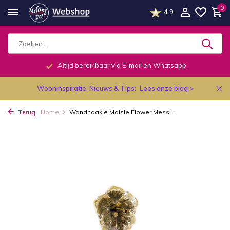
0
4.9
Altijd bereikbaar via E-mail en Whatsapp
Wooninspiratie, Nieuws & Tips:
Lees onze blog >
Terug
Home
Wandhaakje Maisie Flower Messi...