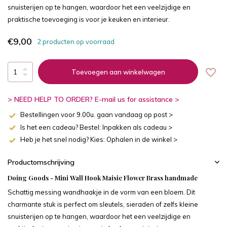
snuisterijen op te hangen, waardoor het een veelzijdige en
praktische toevoeging is voor je keuken en interieur.
€9,00
2 producten op voorraad
Toevoegen aan winkelwagen
> NEED HELP TO ORDER? E-mail us for assistance >
Bestellingen voor 9.00u. gaan vandaag op post >
Is het een cadeau? Bestel: Inpakken als cadeau >
Heb je het snel nodig? Kies: Ophalen in de winkel >
Productomschrijving
Doing Goods - Mini Wall Hook Maisie Flower Brass handmade
Schattig messing wandhaakje in de vorm van een bloem. Dit
charmante stuk is perfect om sleutels, sieraden of zelfs kleine
snuisterijen op te hangen, waardoor het een veelzijdige en