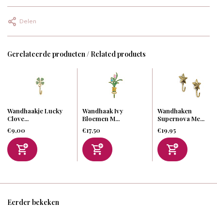
Delen
Gerelateerde producten / Related products
Wandhaakje Lucky
Wandhaak Ivy
Wandhaken
Clove...
Bloemen M...
Supernova Me...
€9,00
€17,50
€19,95
Eerder bekeken