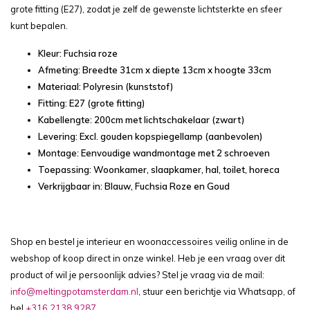
grote fitting (E27), zodat je zelf de gewenste lichtsterkte en sfeer
kunt bepalen.
Kleur: Fuchsia roze
Afmeting: Breedte 31cm x diepte 13cm x hoogte 33cm
Materiaal: Polyresin (kunststof)
Fitting: E27 (grote fitting)
Kabellengte: 200cm met lichtschakelaar (zwart)
Levering: Excl. gouden kopspiegellamp (aanbevolen)
Montage: Eenvoudige wandmontage met 2 schroeven
Toepassing: Woonkamer, slaapkamer, hal, toilet, horeca
Verkrijgbaar in: Blauw, Fuchsia Roze en Goud
Shop en bestel je interieur en woonaccessoires veilig online in de
webshop of koop direct in onze winkel. Heb je een vraag over dit
product of wil je persoonlijk advies? Stel je vraag via de mail:
info@meltingpotamsterdam.nl
, stuur een berichtje via Whatsapp, of
bel
+316 2138 9287