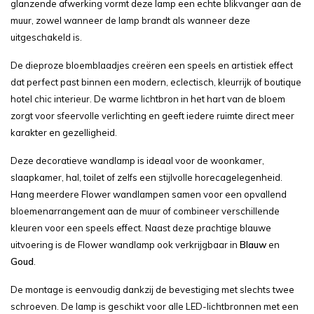
glanzende afwerking vormt deze lamp een echte blikvanger aan de
muur, zowel wanneer de lamp brandt als wanneer deze
uitgeschakeld is.
De dieproze bloemblaadjes creëren een speels en artistiek effect
dat perfect past binnen een modern, eclectisch, kleurrijk of boutique
hotel chic interieur. De warme lichtbron in het hart van de bloem
zorgt voor sfeervolle verlichting en geeft iedere ruimte direct meer
karakter en gezelligheid.
Deze decoratieve wandlamp is ideaal voor de woonkamer,
slaapkamer, hal, toilet of zelfs een stijlvolle horecagelegenheid.
Hang meerdere Flower wandlampen samen voor een opvallend
bloemenarrangement aan de muur of combineer verschillende
kleuren voor een speels effect. Naast deze prachtige blauwe
uitvoering is de Flower wandlamp ook verkrijgbaar in
Blauw
en
Goud
.
De montage is eenvoudig dankzij de bevestiging met slechts twee
schroeven. De lamp is geschikt voor alle LED-lichtbronnen met een