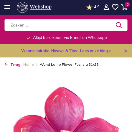
0
4.9
Altijd bereikbaar via E-mail en Whatsapp
Wooninspiratie, Nieuws & Tips:
Lees onze blog >
Terug
Home
Wand Lamp Flower Fuchsia 31x33...