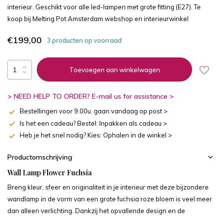
interieur. Geschikt voor alle led-lampen met grote fitting (E27). Te
koop bij Melting Pot Amsterdam webshop en interieurwinkel
€199,00
3 producten op voorraad
Toevoegen aan winkelwagen
> NEED HELP TO ORDER? E-mail us for assistance >
Bestellingen voor 9.00u. gaan vandaag op post >
Is het een cadeau? Bestel: Inpakken als cadeau >
Heb je het snel nodig? Kies: Ophalen in de winkel >
Productomschrijving
Wall Lamp Flower Fuchsia
Breng kleur, sfeer en originaliteit in je interieur met deze bijzondere
wandlamp in de vorm van een grote fuchsia roze bloem is veel meer
dan alleen verlichting. Dankzij het opvallende design en de