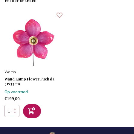
Eerder bekeken
Werns -
Wand Lamp Flower Fuchsia
31x33cm
Op voorraad
€199,00