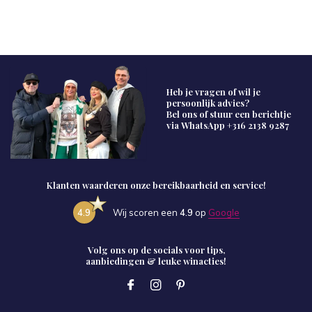
Heb je vragen of wil je
persoonlijk advies?
Bel ons of stuur een berichtje
via WhatsApp
+316 2138 9287
Klanten waarderen onze bereikbaarheid en service!
4.9
Wij scoren een
4.9
op
Google
Volg ons op de socials voor tips,
aanbiedingen & leuke winacties!