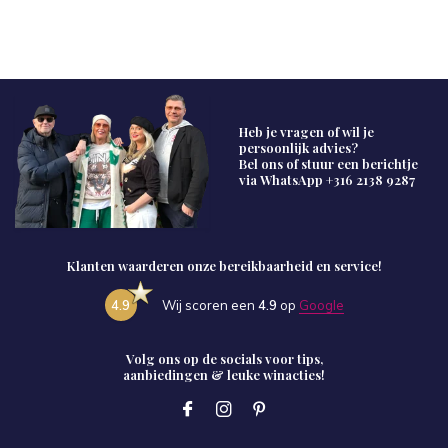
Heb je vragen of wil je
persoonlijk advies?
Bel ons of stuur een berichtje
via WhatsApp
+316 2138 9287
Klanten waarderen onze bereikbaarheid en service!
4.9
Wij scoren een
4.9
op
Google
Volg ons op de socials voor tips,
aanbiedingen & leuke winacties!