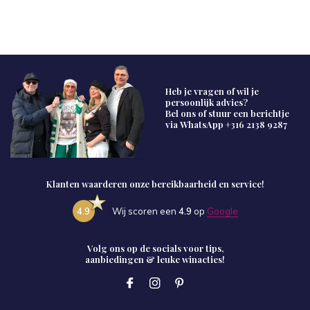
Heb je vragen of wil je
persoonlijk advies?
Bel ons of stuur een berichtje
via WhatsApp
+316 2138 9287
Klanten waarderen onze bereikbaarheid en service!
4.9
Wij scoren een
4.9
op
Google
Volg ons op de socials voor tips,
aanbiedingen & leuke winacties!