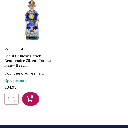
Melting Pot -
Beeld Chinese Keizer
Grootvader Zittend Donker
Blauw H33cm
Mooi beeld van een zitt...
Op voorraad
€84,95