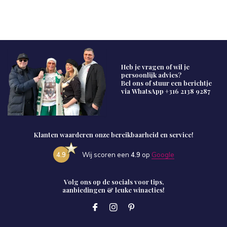
Heb je vragen of wil je
persoonlijk advies?
Bel ons of stuur een berichtje
via WhatsApp
+316 2138 9287
Klanten waarderen onze bereikbaarheid en service!
4.9
Wij scoren een
4.9
op
Google
Volg ons op de socials voor tips,
aanbiedingen & leuke winacties!